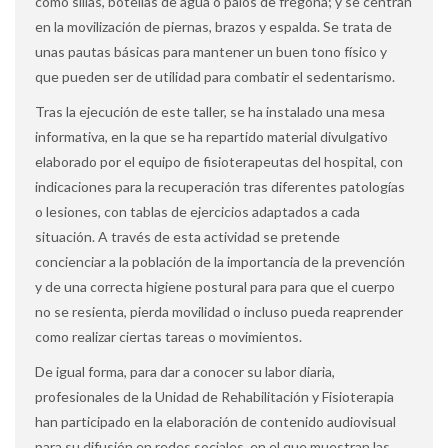
como sillas, botellas de agua o palos de fregona; y se centran
en la movilización de piernas, brazos y espalda. Se trata de
unas pautas básicas para mantener un buen tono físico y
que pueden ser de utilidad para combatir el sedentarismo.
Tras la ejecución de este taller, se ha instalado una mesa
informativa, en la que se ha repartido material divulgativo
elaborado por el equipo de fisioterapeutas del hospital, con
indicaciones para la recuperación tras diferentes patologías
o lesiones, con tablas de ejercicios adaptados a cada
situación. A través de esta actividad se pretende
concienciar a la población de la importancia de la prevención
y de una correcta higiene postural para para que el cuerpo
no se resienta, pierda movilidad o incluso pueda reaprender
como realizar ciertas tareas o movimientos.
De igual forma, para dar a conocer su labor diaria,
profesionales de la Unidad de Rehabilitación y Fisioterapia
han participado en la elaboración de contenido audiovisual
para su difusión en redes sociales, en el que muestran las