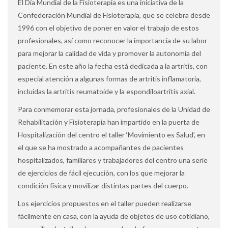
El Día Mundial de la Fisioterapia es una iniciativa de la
Confederación Mundial de Fisioterapia, que se celebra desde
1996 con el objetivo de poner en valor el trabajo de estos
profesionales, así como reconocer la importancia de su labor
para mejorar la calidad de vida y promover la autonomía del
paciente. En este año la fecha está dedicada a la artritis, con
especial atención a algunas formas de artritis inflamatoria,
incluidas la artritis reumatoide y la espondiloartritis axial.
Para conmemorar esta jornada, profesionales de la Unidad de
Rehabilitación y Fisioterapia han impartido en la puerta de
Hospitalización del centro el taller ‘Movimiento es Salud’, en
el que se ha mostrado a acompañantes de pacientes
hospitalizados, familiares y trabajadores del centro una serie
de ejercicios de fácil ejecución, con los que mejorar la
condición física y movilizar distintas partes del cuerpo.
Los ejercicios propuestos en el taller pueden realizarse
fácilmente en casa, con la ayuda de objetos de uso cotidiano,