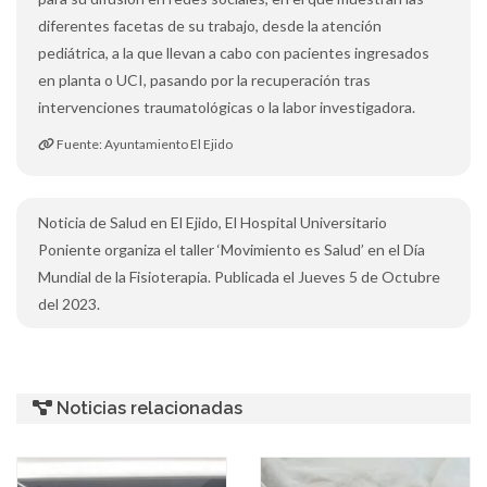
diferentes facetas de su trabajo, desde la atención
pediátrica, a la que llevan a cabo con pacientes ingresados
en planta o UCI, pasando por la recuperación tras
intervenciones traumatológicas o la labor investigadora.
Fuente: Ayuntamiento El Ejido
Noticia de Salud en El Ejido, El Hospital Universitario
Poniente organiza el taller ‘Movimiento es Salud’ en el Día
Mundial de la Fisioterapia. Publicada el Jueves 5 de Octubre
del 2023.
Noticias relacionadas