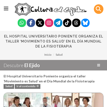
EL HOSPITAL UNIVERSITARIO PONIENTE ORGANIZA EL
TALLER ‘MOVIMIENTO ES SALUD’ EN EL DÍA MUNDIAL
DE LA FISIOTERAPIA
Inicio
Salud
Descubre
El Ejido
El Hospital Universitario Poniente organiza el taller
‘Movimiento es Salud’ en el Día Mundial de la Fisioterapia
Salud
Ir al contenido