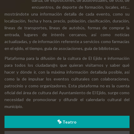
danza, de exposiciones, de audiovisuales, de ocio, de
encuentros, de deporte de formación, locales, etc...
mostrándote una información detalla de cada evento, como su
localización, fecha y hora, precio, población, clasificación, duración,
líneas de transportes, líneas de autobús, formas de comprar la
entrada, lugares de interés cercanos, así como noticias
actualizadas, y de información referente a servicios como farmacias
en el ejido, el tiempo, guía de asociaciones, guía de bibliotecas.
Plataforma para la difusión de la cultura de El Ejido e información
para todos los ciudadan@s que quieran visitarnos y saber qué
hacer y dónde ir, con la máxima información detallada posible, así
como la de impulsar los eventos culturales con colaboraciones,
patrocinio y como organizadores. Esta plataforma no es la cuenta
oficial del área de cultura del Ayuntamiento de El Ejido, surge como
necesidad de promocionar y difundir el calendario cultural del
municipio.
Teatro