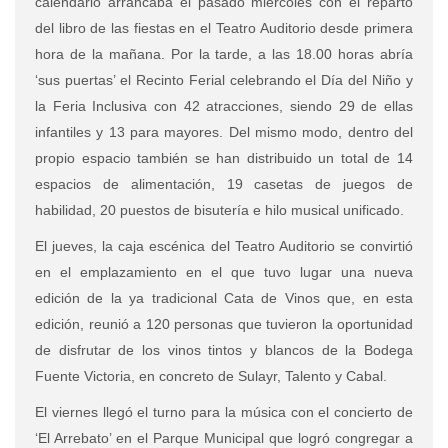
calendario arrancaba el pasado miércoles con el reparto
del libro de las fiestas en el Teatro Auditorio desde primera
hora de la mañana. Por la tarde, a las 18.00 horas abría
‘sus puertas’ el Recinto Ferial celebrando el Día del Niño y
la Feria Inclusiva con 42 atracciones, siendo 29 de ellas
infantiles y 13 para mayores. Del mismo modo, dentro del
propio espacio también se han distribuido un total de 14
espacios de alimentación, 19 casetas de juegos de
habilidad, 20 puestos de bisutería e hilo musical unificado.
El jueves, la caja escénica del Teatro Auditorio se convirtió
en el emplazamiento en el que tuvo lugar una nueva
edición de la ya tradicional Cata de Vinos que, en esta
edición, reunió a 120 personas que tuvieron la oportunidad
de disfrutar de los vinos tintos y blancos de la Bodega
Fuente Victoria, en concreto de Sulayr, Talento y Cabal.
El viernes llegó el turno para la música con el concierto de
‘El Arrebato’ en el Parque Municipal que logró congregar a