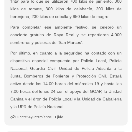
‘fritá’ para lo que se utilizaron 700 kilos de pimiento, 300
kilos de tomate, 300 kilos de calabacín, 200 kilos de
berenjena, 230 kilos de cebolla y 950 kilos de magro.
Para completar ese ambiente festivo, se celebró un
concierto gratuito de Raya Real y se repartieron 4.000
sombreros y pulseras de ‘San Marcos’.
Por último, en cuanto a la seguridad ha contado con un
dispositivo especial compuesto por Policía Local, Policía
Nacional, Guardia Civil, Unidad de Policía Adscrita a la
Junta, Bomberos de Poniente y Protección Civil. Estará
activo desde las 14.00 horas del miércoles 19 y hasta las
7.00 horas del lunes 24 con el apoyo del GOAP, la Unidad
Canina y el dron de Policía Local y la Unidad de Caballería
y la UPR de Policía Nacional.
Fuente: Ayuntamiento El Ejido