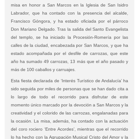
misa en honor a San Marcos en la Iglesia de San Isidro
Labrador, que ha contado con la presencia del alcalde,
Francisco Góngora, y ha estado oficiada por el párroco
Don Mariano Delgado. Tras la salida del Santo Evangelista
del templo, se ha iniciado la Procesión-Romería por las
calles de la ciudad, encabezada por San Marcos, y que ha
estado acompañada por el desfile de carrozas, que este
año ha sumado 49 carrozas, 13 más que el año pasado y
más de 100 caballos y carruajes.
Esta fiesta declarada de ‘Interés Turístico de Andalucía’ ha
sido seguida por miles de personas que se han dado cita a
lo largo de todo el recorrido para disfrutar de este
momento único marcado por la devoción a San Marcos y la
creatividad y el colorido de las carrozas, engalanadas para
la ocasión. La misa, además, ha contado con la actuación
del coro rociero ‘Entre Acordes’, mientras que el recorrido
lo ha hecho con la Agrupación Musical Cristo del Amor y la