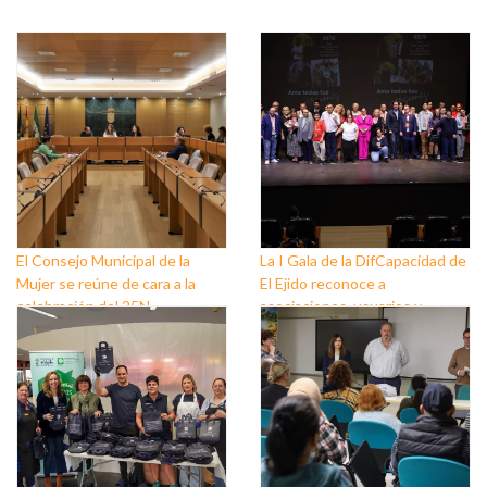
El Consejo Municipal de la
La I Gala de la DifCapacidad de
Mujer se reúne de cara a la
El Ejido reconoce a
celebración del 25N
asociaciones, usuarios y
personas que trabajan a favor
de este colectivo