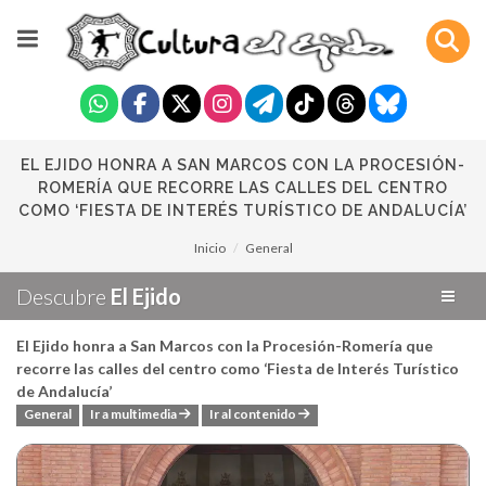
EL EJIDO HONRA A SAN MARCOS CON LA PROCESIÓN-
ROMERÍA QUE RECORRE LAS CALLES DEL CENTRO
COMO ‘FIESTA DE INTERÉS TURÍSTICO DE ANDALUCÍA’
Inicio
General
Descubre
El Ejido
El Ejido honra a San Marcos con la Procesión-Romería que
recorre las calles del centro como ‘Fiesta de Interés Turístico
de Andalucía’
General
Ir a multimedia
Ir al contenido