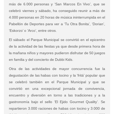
más de 6.000 personas y ‘San Marcos En Vivo’, que se
celebró viernes y sábado, ha conseguido reunir a más de
4.000 personas en 20 horas de música ininterrumpida en el
Pabellón de Deportes para ver a ‘Tu Otra Bonita’, ‘Dorian’,
‘Eskorzo’ o ‘Arco’, entre otros.
El sábado el Parque Municipal se convirtió en el epicentro
de la actividad de las fiestas ya que desde primera hora de
la mañana niños y mayores pudieron disfrutar de 50 juegos
en familia y del concierto de Dubbi Kids.
Otra de las actividades de mayor concurrencia fue la
degustación de las habas con tocino y la ‘fritá’ popular que
se celebró también en el Parque Municipal y que se
convirtió en una excepcional jornada de convivencia,
encuentro y diversión en torno a las tradiciones y a la
gastronomía bajo el sello ‘El Ejido Gourmet Quality’. Se
repartieron 3.000 raciones de habas con tocino y 3.000 de