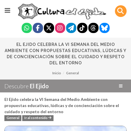
EL EJIDO CELEBRA LA VI SEMANA DEL MEDIO
AMBIENTE CON PROPUESTAS EDUCATIVAS, LÚDICAS Y
DE CONCIENCIACIÓN SOBRE EL CUIDADO Y RESPETO
DEL ENTORNO
Inicio
General
Descubre
El Ejido
El Ejido celebra la VI Semana del Medio Ambiente con
propuestas educativas, lúdicas y de concienciación sobre el
cuidado y respeto del entorno
General
Ir al contenido