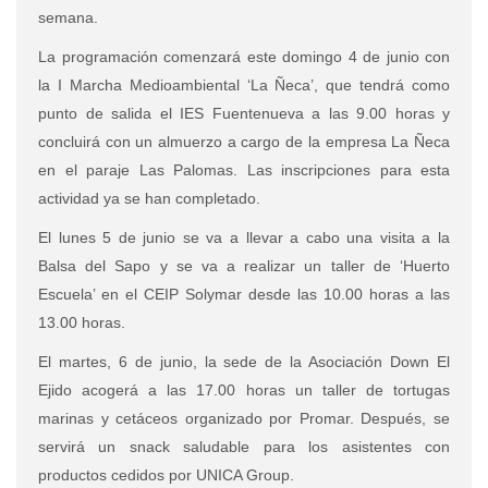
semana.
La programación comenzará este domingo 4 de junio con
la I Marcha Medioambiental ‘La Ñeca’, que tendrá como
punto de salida el IES Fuentenueva a las 9.00 horas y
concluirá con un almuerzo a cargo de la empresa La Ñeca
en el paraje Las Palomas. Las inscripciones para esta
actividad ya se han completado.
El lunes 5 de junio se va a llevar a cabo una visita a la
Balsa del Sapo y se va a realizar un taller de ‘Huerto
Escuela’ en el CEIP Solymar desde las 10.00 horas a las
13.00 horas.
El martes, 6 de junio, la sede de la Asociación Down El
Ejido acogerá a las 17.00 horas un taller de tortugas
marinas y cetáceos organizado por Promar. Después, se
servirá un snack saludable para los asistentes con
productos cedidos por UNICA Group.