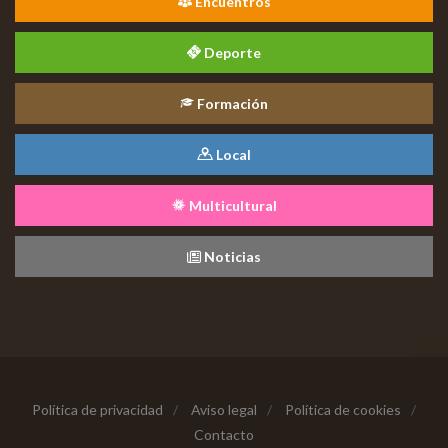
Encuentros
Deporte
Formación
Local
Multicultural
Noticias
Política de privacidad
/
Aviso legal
/
Política de cookies
/
Contacto