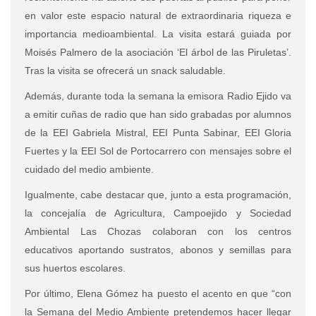
en valor este espacio natural de extraordinaria riqueza e
importancia medioambiental. La visita estará guiada por
Moisés Palmero de la asociación ‘El árbol de las Piruletas’.
Tras la visita se ofrecerá un snack saludable.
Además, durante toda la semana la emisora Radio Ejido va
a emitir cuñas de radio que han sido grabadas por alumnos
de la EEI Gabriela Mistral, EEI Punta Sabinar, EEI Gloria
Fuertes y la EEI Sol de Portocarrero con mensajes sobre el
cuidado del medio ambiente.
Igualmente, cabe destacar que, junto a esta programación,
la concejalía de Agricultura, Campoejido y Sociedad
Ambiental Las Chozas colaboran con los centros
educativos aportando sustratos, abonos y semillas para
sus huertos escolares.
Por último, Elena Gómez ha puesto el acento en que “con
la Semana del Medio Ambiente pretendemos hacer llegar