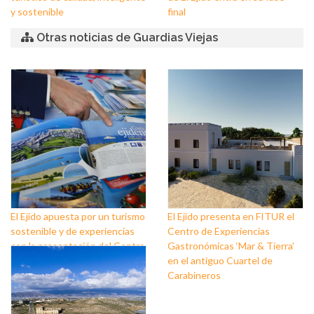
y sostenible
final
Otras noticias de Guardias Viejas
El Ejido apuesta por un turismo
El Ejido presenta en FITUR el
sostenible y de experiencias
Centro de Experiencias
con la presentación del Centro
Gastronómicas ‘Mar & Tierra’
Gastronómico Mar & Tierra
en el antiguo Cuartel de
Carabineros