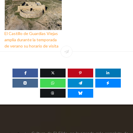
El Castillo de Guardias Viejas
amplía durante la temporada
de verano su horario de visita