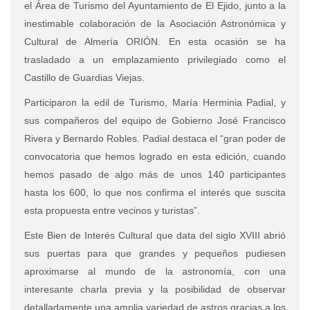
el Área de Turismo del Ayuntamiento de El Ejido, junto a la
inestimable colaboración de la Asociación Astronómica y
Cultural de Almería ORIÓN. En esta ocasión se ha
trasladado a un emplazamiento privilegiado como el
Castillo de Guardias Viejas.
Participaron la edil de Turismo, María Herminia Padial, y
sus compañeros del equipo de Gobierno José Francisco
Rivera y Bernardo Robles. Padial destaca el “gran poder de
convocatoria que hemos logrado en esta edición, cuando
hemos pasado de algo más de unos 140 participantes
hasta los 600, lo que nos confirma el interés que suscita
esta propuesta entre vecinos y turistas”.
Este Bien de Interés Cultural que data del siglo XVIII abrió
sus puertas para que grandes y pequeños pudiesen
aproximarse al mundo de la astronomía, con una
interesante charla previa y la posibilidad de observar
detalladamente una amplia variedad de astros gracias a los