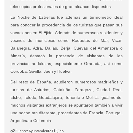
telescopios profesionales de gran alcance dispuestos.
La Noche de Estrellas fue además un termómetro ideal
para conocer la procedencia de los turistas que pasan sus
vacaciones en El Ejido. Además de numerosos residentes y
vecinos de municipios como Roquetas de Mar, Vícar,
Balanegra, Adra, Dalías, Berja, Cuevas del Almanzora o
Almería, destacó la presencia de visitantes de las
provincias andaluzas, especialmente Granada, así como
Córdoba, Sevilla, Jaén y Huelva.
Del resto de España, acudieron numerosos madrileños y
turistas de Asturias, Cataluña, Zaragoza, Ciudad Real,
Elche, Toledo, Guadalajara, Tenerife o Melilla. Igualmente,
muchos visitantes extranjeros se apuntaron también a vivir
una noche tan diferente, procedentes de Francia, Portugal,
Argentina o Colombia.
Fuente: Ayuntamiento El Ejido