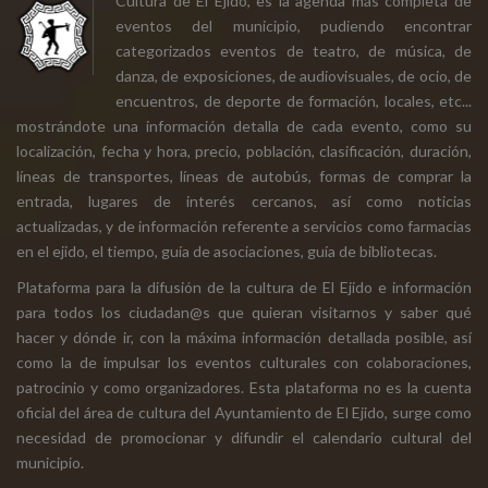
Cultura de El Ejido, es la agenda más completa de
eventos del municipio, pudiendo encontrar
categorizados eventos de teatro, de música, de
danza, de exposiciones, de audiovisuales, de ocio, de
encuentros, de deporte de formación, locales, etc...
mostrándote una información detalla de cada evento, como su
localización, fecha y hora, precio, población, clasificación, duración,
líneas de transportes, líneas de autobús, formas de comprar la
entrada, lugares de interés cercanos, así como noticias
actualizadas, y de información referente a servicios como farmacias
en el ejido, el tiempo, guía de asociaciones, guía de bibliotecas.
Plataforma para la difusión de la cultura de El Ejido e información
para todos los ciudadan@s que quieran visitarnos y saber qué
hacer y dónde ir, con la máxima información detallada posible, así
como la de impulsar los eventos culturales con colaboraciones,
patrocinio y como organizadores. Esta plataforma no es la cuenta
oficial del área de cultura del Ayuntamiento de El Ejido, surge como
necesidad de promocionar y difundir el calendario cultural del
municipio.