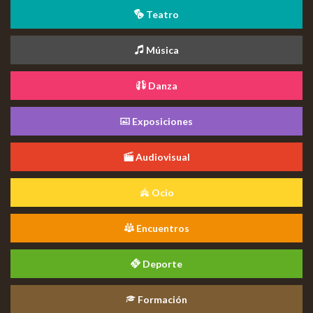
Teatro
Música
Danza
Exposiciones
Audiovisual
Ocio
Encuentros
Deporte
Formación