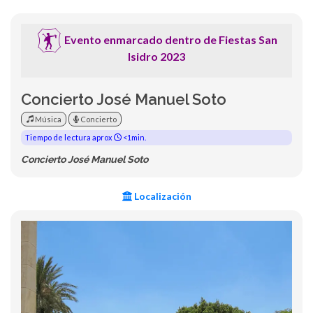
Evento enmarcado dentro de Fiestas San
Isidro 2023
Concierto José Manuel Soto
Música
Concierto
Tiempo de lectura aprox
<1min.
Concierto José Manuel Soto
Localización