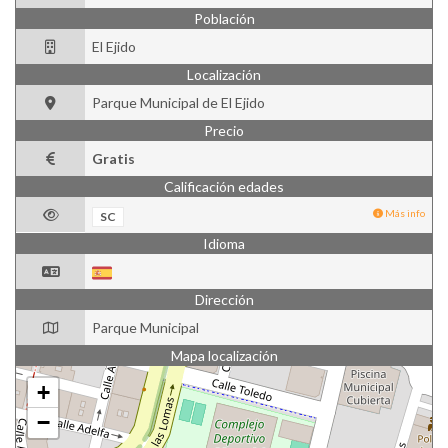
Población
El Ejido
Localización
Parque Municipal de El Ejido
Precio
Gratis
Calificación edades
Más info
SC
Idioma
Dirección
Parque Municipal
Mapa localización
+
−