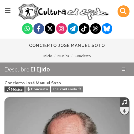
CONCIERTO JOSÉ MANUEL SOTO
Inicio
Música
Concierto
Descubre
El Ejido
Concierto José Manuel Soto
Concierto
Ir al contenido
Música