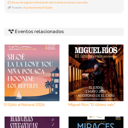
Avisar de alguna información del evento errónea o consulta.
Fuente:
Ayuntamiento El Ejido
Eventos relacionados
El Ejido al Natural 2026
Miguel Ríos "El último vals"