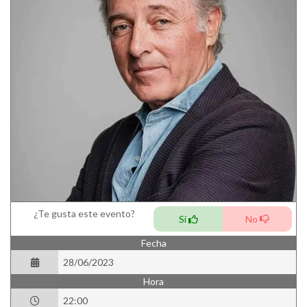
¿Te gusta este evento?
Si
No
Fecha
28/06/2023
Hora
22:00