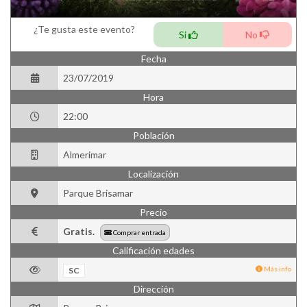
¿Te gusta este evento?
Si
No
Fecha
23/07/2019
Hora
22:00
Población
Almerimar
Localización
Parque Brisamar
Precio
Gratis.
Comprar entrada
Calificación edades
Más info
SC
Dirección