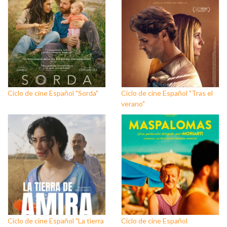
Ciclo de cine Español "Sorda"
Ciclo de cine Español "Tras el
verano"
Ciclo de cine Español "La tierra
Ciclo de cine Español