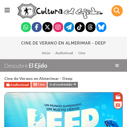
CINE DE VERANO EN ALMERIMAR - DEEP
Inicio
Audiovisual
Cine
Descubre
El Ejido
Cine de Verano en Almerimar - Deep
Cine
Ir al contenido
Audiovisual