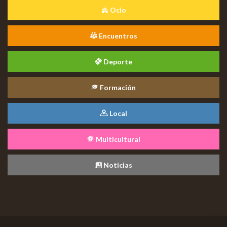
Ocio
Encuentros
Deporte
Formación
Local
Multicultural
Noticias