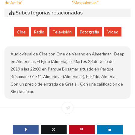
de Amira"
"Maspalomas"
Subcategorías relacionadas
Cine
Radio
Televisión
Fotografía
Vídeo
Audiovisual de Cine con Cine de Verano en Almerimar - Deep
en Almerimar, El Ejido (Almería), el Martes 23 de Julio del
2019 a las 22:00 en Parque Brisamar situado en Parque
Brisamar - 04711 Almerimar (Almerimar), El Ejido, Almería.
Con un precio de entrada de Gratis. . Con una calificación de
Sin clasificar.