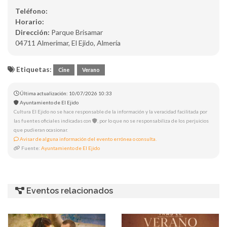
Teléfono:
Horario:
Dirección:
Parque Brisamar
04711 Almerimar, El Ejido, Almería
Etiquetas:
Cine
Verano
Última actualización: 10/07/2026 10:33
Ayuntamiento de El Ejido
Cultura El Ejido no se hace responsable de la información y la veracidad facilitada por
las fuentes oficiales indicadas con
, por lo que no se responsabiliza de los perjuicios
que pudieran ocasionar.
Avisar de alguna información del evento errónea o consulta.
Fuente:
Ayuntamiento de El Ejido
Eventos relacionados