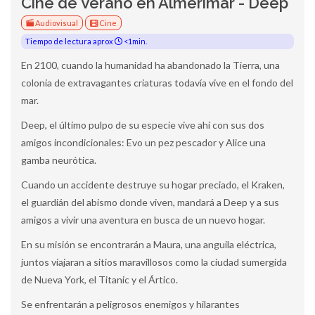
Cine de Verano en Almerimar - Deep
Audiovisual
Cine
Tiempo de lectura aprox
<1min.
En 2100, cuando la humanidad ha abandonado la Tierra, una
colonia de extravagantes criaturas todavía vive en el fondo del
mar.
Deep, el último pulpo de su especie vive ahí con sus dos
amigos incondicionales: Evo un pez pescador y Alice una
gamba neurótica.
Cuando un accidente destruye su hogar preciado, el Kraken,
el guardián del abismo donde viven, mandará a Deep y a sus
amigos a vivir una aventura en busca de un nuevo hogar.
En su misión se encontrarán a Maura, una anguila eléctrica,
juntos viajaran a sitios maravillosos como la ciudad sumergida
de Nueva York, el Titanic y el Ártico.
Se enfrentarán a peligrosos enemigos y hilarantes