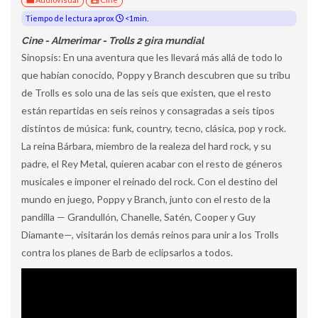
Tiempo de lectura aprox
<1min.
Cine - Almerimar - Trolls 2 gira mundial
Sinopsis: En una aventura que les llevará más allá de todo lo
que habían conocido, Poppy y Branch descubren que su tribu
de Trolls es solo una de las seis que existen, que el resto
están repartidas en seis reinos y consagradas a seis tipos
distintos de música: funk, country, tecno, clásica, pop y rock.
La reina Bárbara, miembro de la realeza del hard rock, y su
padre, el Rey Metal, quieren acabar con el resto de géneros
musicales e imponer el reinado del rock. Con el destino del
mundo en juego, Poppy y Branch, junto con el resto de la
pandilla — Grandullón, Chanelle, Satén, Cooper y Guy
Diamante—, visitarán los demás reinos para unir a los Trolls
contra los planes de Barb de eclipsarlos a todos.