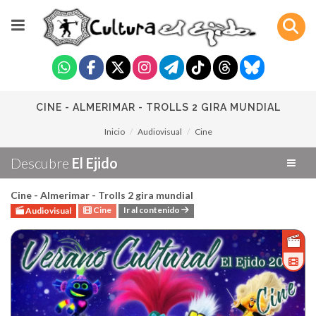
CINE - ALMERIMAR - TROLLS 2 GIRA MUNDIAL
Inicio
Audiovisual
Cine
Descubre
El Ejido
Cine - Almerimar - Trolls 2 gira mundial
Cine
Ir al contenido
Audiovisual