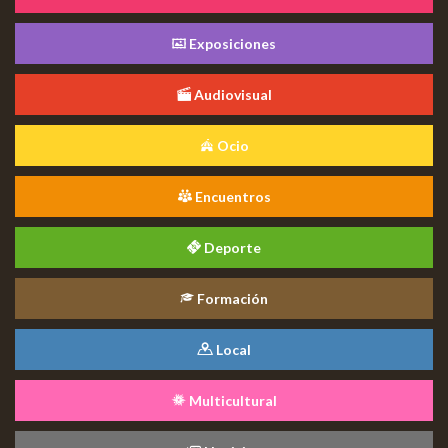
Exposiciones
Audiovisual
Ocio
Encuentros
Deporte
Formación
Local
Multicultural