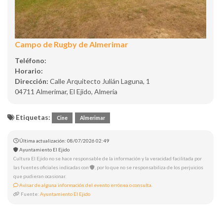
Campo de Rugby de Almerimar
Teléfono:
Horario:
Dirección:
Calle Arquitecto Julián Laguna, 1
04711 Almerimar, El Ejido, Almería
Etiquetas:
Cine
Almerimar
Última actualización: 08/07/2026 02:49
Ayuntamiento El Ejido
Cultura El Ejido no se hace responsable de la información y la veracidad facilitada por
las fuentes oficiales indicadas con
, por lo que no se responsabiliza de los perjuicios
que pudieran ocasionar.
Avisar de alguna información del evento errónea o consulta.
Fuente:
Ayuntamiento El Ejido