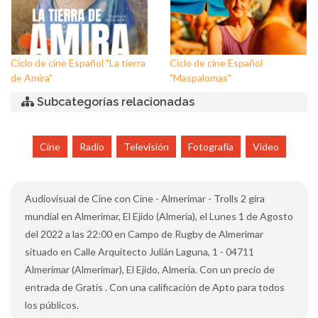
Ciclo de cine Español "La tierra
Ciclo de cine Español
de Amira"
"Maspalomas"
Subcategorías relacionadas
Cine
Radio
Televisión
Fotografía
Vídeo
Audiovisual de Cine con Cine - Almerimar - Trolls 2 gira
mundial en Almerimar, El Ejido (Almería), el Lunes 1 de Agosto
del 2022 a las 22:00 en Campo de Rugby de Almerimar
situado en Calle Arquitecto Julián Laguna, 1 - 04711
Almerimar (Almerimar), El Ejido, Almería. Con un precio de
entrada de Gratis . Con una calificación de Apto para todos
los públicos.