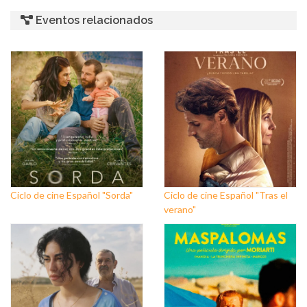
Eventos relacionados
Ciclo de cine Español "Sorda"
Ciclo de cine Español "Tras el
verano"