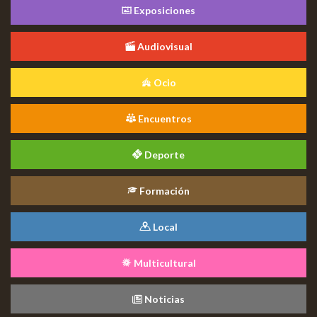
Exposiciones
Audiovisual
Ocio
Encuentros
Deporte
Formación
Local
Multicultural
Noticias