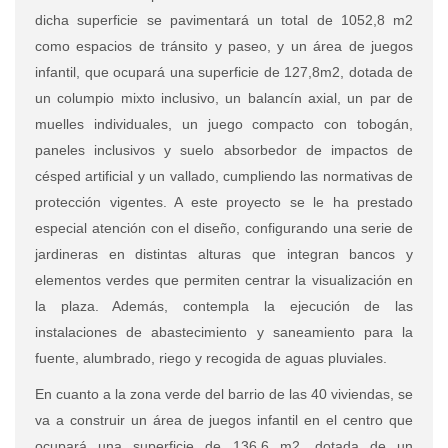
dicha superficie se pavimentará un total de 1052,8 m2
como espacios de tránsito y paseo, y un área de juegos
infantil, que ocupará una superficie de 127,8m2, dotada de
un columpio mixto inclusivo, un balancín axial, un par de
muelles individuales, un juego compacto con tobogán,
paneles inclusivos y suelo absorbedor de impactos de
césped artificial y un vallado, cumpliendo las normativas de
protección vigentes. A este proyecto se le ha prestado
especial atención con el diseño, configurando una serie de
jardineras en distintas alturas que integran bancos y
elementos verdes que permiten centrar la visualización en
la plaza.
Además, contempla la ejecución de las
instalaciones de abastecimiento y saneamiento para la
fuente, alumbrado, riego y recogida de aguas pluviales.
En cuanto a la zona verde del barrio de las 40 viviendas, se
va a construir un área de juegos infantil en el centro que
ocupará una superficie de 136,6 m2, dotada de un