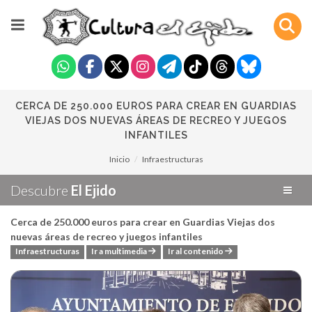
CERCA DE 250.000 EUROS PARA CREAR EN GUARDIAS
VIEJAS DOS NUEVAS ÁREAS DE RECREO Y JUEGOS
INFANTILES
Inicio
Infraestructuras
Descubre
El Ejido
Cerca de 250.000 euros para crear en Guardias Viejas dos
nuevas áreas de recreo y juegos infantiles
Infraestructuras
Ir a multimedia
Ir al contenido