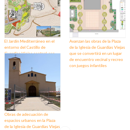
El Jardín Mediterráneo en el
Avanzan las obras de la Plaza
entorno del Castillo de
de la Iglesia de Guardias Viejas
Guardias Viejas contará con
que se convertirá en un lugar
caminos peatonales, miradores
de encuentro vecinal y recreo
y aparcamientos
con juegos infantiles
Obras de adecuación de
espacios urbanos en la Plaza
de la Iglesia de Guardias Viejas