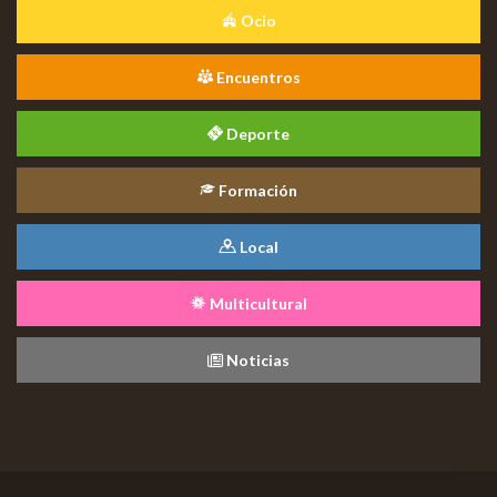
Ocio
Encuentros
Deporte
Formación
Local
Multicultural
Noticias