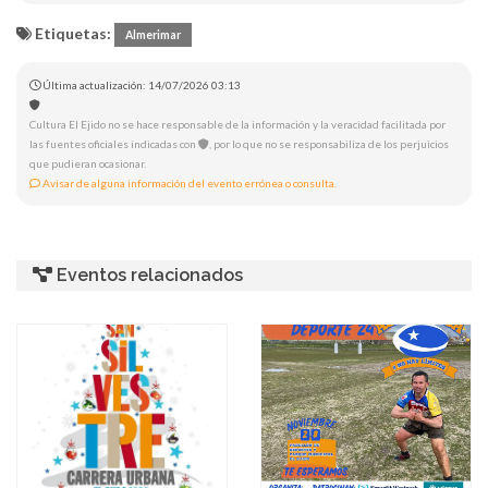
Etiquetas:
Almerimar
Última actualización: 14/07/2026 03:13
Cultura El Ejido no se hace responsable de la información y la veracidad facilitada por
las fuentes oficiales indicadas con
, por lo que no se responsabiliza de los perjuicios
que pudieran ocasionar.
Avisar de alguna información del evento errónea o consulta.
Eventos relacionados