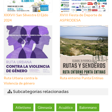
XXXVII San Silvestre El Ejido
XVIII Fiesta de Deporte de
2024
ASPRODESA
Ruta Urbana contra la
Ruta entorno Punta Entinas
Violencia de género
Subcategorías relacionadas
Atletismo
Gimnasia
Acuático
Balonmano