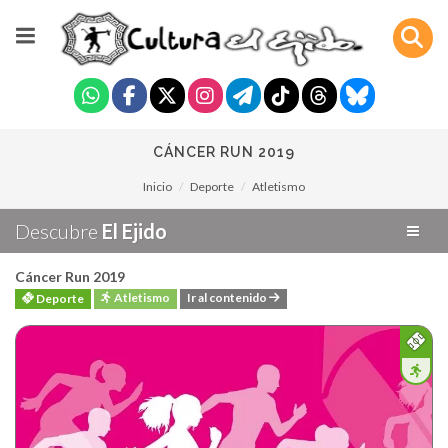
CÁNCER RUN 2019
Inicio
Deporte
Atletismo
Descubre
El Ejido
Cáncer Run 2019
Atletismo
Ir al contenido
Deporte