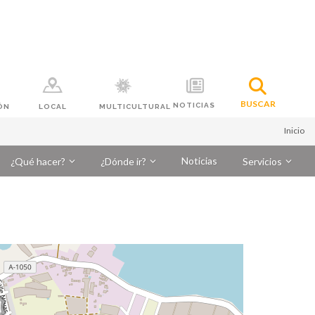
BUSCAR
NOTICIAS
ÓN
LOCAL
MULTICULTURAL
Inicio
Noticias
¿Qué hacer?
¿Dónde ir?
Servicios