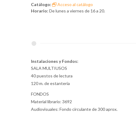
Catálogo:
Acceso al catálogo
Horario:
De lunes a viernes de 16 a 20.
Instalaciones y Fondos:
SALA MULTIUSOS
40 puestos de lectura
120 m. de estantería
FONDOS
Material librario: 3692
Audiovisuales: Fondo circulante de 300 aprox.