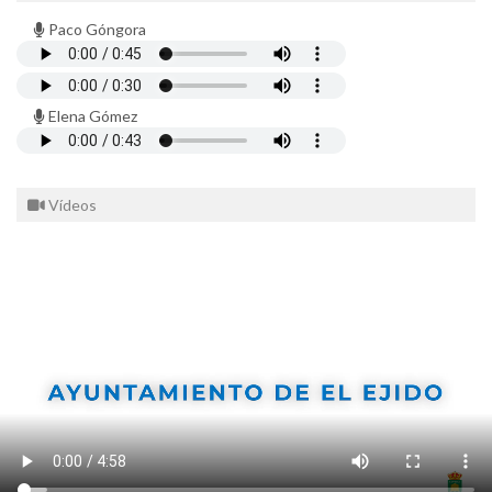
Paco Góngora
Elena Gómez
Vídeos