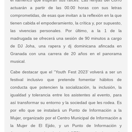
el flamenco que inspiran sus raíces. Las Ninyas del Corro
actuarán a partir de las 00.00 horas con sus letras
comprometidas, de esas que invitan a la reflexión en la que
tienen cabida el empoderamiento, la crítica y, por supuesto,
las vivencias personales. Por último, a la 1 de la
madrugada se ofrecerá una sesión de 90 minutos a cargo
de DJ Joha, una rapera y dj dominicana afincada en
Granada con una carrera de 20 años en el panorama
musical.
Cabe destacar que el “Youth Fest 2023’ volverá a ser un
festival inclusivo que pretende fomentar hábitos de
conducta que potencien la socialización, la inclusión, la
igualdad y tolerancia entre los asistentes al evento, para
así transformar su entorno y la sociedad que les rodea. Es
por ello que se instalará un Punto de Información a la
Mujer, organizado por el Centro Municipal de Información a
la Mujer de El Ejido, y un Punto de Información y