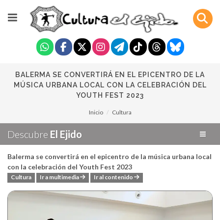
BALERMA SE CONVERTIRÁ EN EL EPICENTRO DE LA
MÚSICA URBANA LOCAL CON LA CELEBRACIÓN DEL
YOUTH FEST 2023
Inicio
Cultura
Descubre
El Ejido
Balerma se convertirá en el epicentro de la música urbana local
con la celebración del Youth Fest 2023
Cultura
Ir a multimedia
Ir al contenido