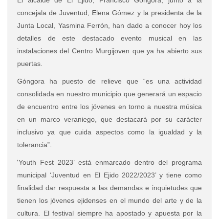
El alcalde de El Ejido, Francisco Góngora, junto a la
concejala de Juventud, Elena Gómez y la presidenta de la
Junta Local, Yasmina Ferrón, han dado a conocer hoy los
detalles de este destacado evento musical en las
instalaciones del Centro Murgijoven que ya ha abierto sus
puertas.
Góngora ha puesto de relieve que “es una actividad
consolidada en nuestro municipio que generará un espacio
de encuentro entre los jóvenes en torno a nuestra música
en un marco veraniego, que destacará por su carácter
inclusivo ya que cuida aspectos como la igualdad y la
tolerancia”.
‘
Youth Fest 2023’ está enmarcado dentro del programa
municipal ‘Juventud en El Ejido 2022/2023’ y tiene como
finalidad dar respuesta a las demandas e inquietudes que
tienen los jóvenes ejidenses en el mundo del arte y de la
cultura. El festival siempre ha apostado y apuesta por la