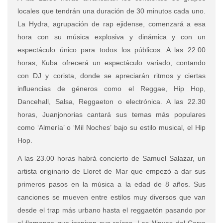
locales que tendrán una duración de 30 minutos cada uno.
La Hydra, agrupación de rap ejidense, comenzará a esa
hora con su música explosiva y dinámica y con un
espectáculo único para todos los públicos. A las 22.00
horas, Kuba ofrecerá un espectáculo variado, contando
con DJ y corista, donde se apreciarán ritmos y ciertas
influencias de géneros como el Reggae, Hip Hop,
Dancehall, Salsa, Reggaeton o electrónica. A las 22.30
horas, Juanjonorias cantará sus temas más populares
como ‘Almería’ o ‘Mil Noches’ bajo su estilo musical, el Hip
Hop.
A las 23.00 horas habrá concierto de Samuel Salazar, un
artista originario de Lloret de Mar que empezó a dar sus
primeros pasos en la música a la edad de 8 años. Sus
canciones se mueven entre estilos muy diversos que van
desde el trap más urbano hasta el reggaetón pasando por