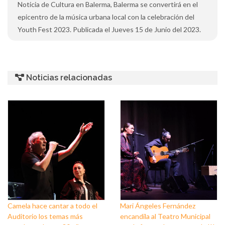
Noticia de Cultura en Balerma, Balerma se convertirá en el
epicentro de la música urbana local con la celebración del
Youth Fest 2023. Publicada el Jueves 15 de Junio del 2023.
Noticias relacionadas
Camela hace cantar a todo el
Mari Ángeles Fernández
Auditorio los temas más
encandila al Teatro Municipal