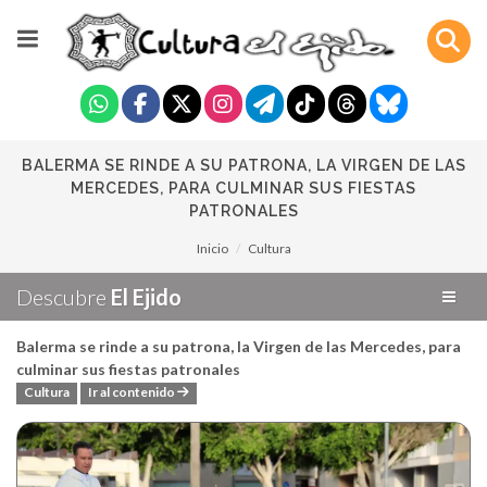
BALERMA SE RINDE A SU PATRONA, LA VIRGEN DE LAS
MERCEDES, PARA CULMINAR SUS FIESTAS
PATRONALES
Inicio
Cultura
Descubre
El Ejido
Balerma se rinde a su patrona, la Virgen de las Mercedes, para
culminar sus fiestas patronales
Cultura
Ir al contenido