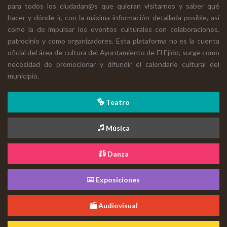
para todos los ciudadan@s que quieran visitarnos y saber qué
hacer y dónde ir, con la máxima información detallada posible, así
como la de impulsar los eventos culturales con colaboraciones,
patrocinio y como organizadores. Esta plataforma no es la cuenta
oficial del área de cultura del Ayuntamiento de El Ejido, surge como
necesidad de promocionar y difundir el calendario cultural del
municipio.
Teatro
Música
Danza
Exposiciones
Audiovisual