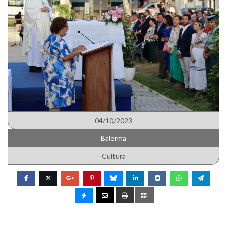
04/10/2023
Balerma
Cultura