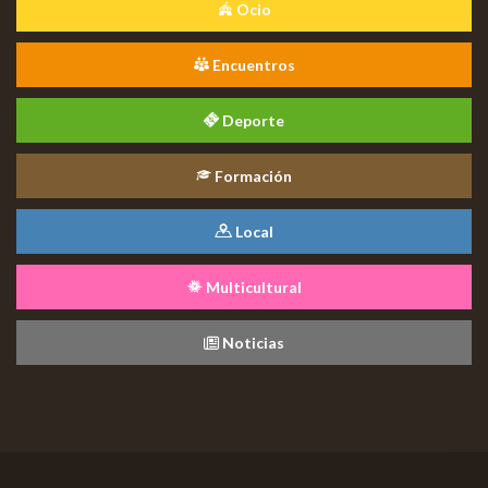
Ocio
Encuentros
Deporte
Formación
Local
Multicultural
Noticias