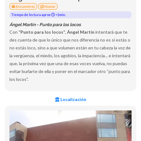
Encuentros
Humor
Tiempo de lectura aprox
<1min.
Ángel Martín - Punto para los locos
Con
“Punto para los locos”
,
Ángel Martín
intentará que te
des cuenta de que lo único que nos diferencia no es si estás o
no estás loco, sino a que volumen están en tu cabeza la voz de
la vergüenza, el miedo, los agobios, la impaciencia... e intentará
que, la próxima vez que una de esas voces vuelva, no puedas
evitar burlarte de ella y poner en el marcador otro “punto para
los locos".
Localización