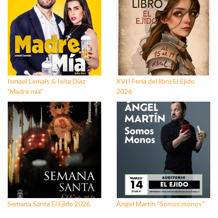
Ismael Lemais & Isita Díaz
XVII Feria del libro El Ejido
"Madre mía"
2026
Semana Santa El Ejido 2026
Ángel Martín "Somos monos"