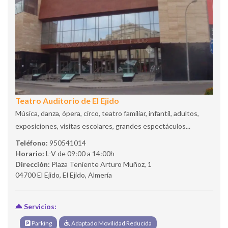
Teatro Auditorio de El Ejido
Música, danza, ópera, circo, teatro familiar, infantil, adultos,
exposiciones, visitas escolares, grandes espectáculos...
Teléfono:
950541014
Horario:
L-V de 09:00 a 14:00h
Dirección:
Plaza Teniente Arturo Muñoz, 1
04700 El Ejido, El Ejido, Almería
Servicios:
Parking
Adaptado Movilidad Reducida