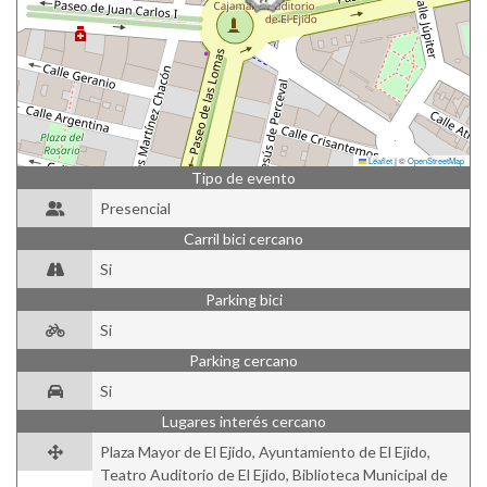
Leaflet
|
©
OpenStreetMap
Tipo de evento
Presencial
Carril bici cercano
Si
Parking bici
Si
Parking cercano
Si
Lugares interés cercano
Plaza Mayor de El Ejido, Ayuntamiento de El Ejido,
Teatro Auditorio de El Ejido, Biblioteca Municipal de