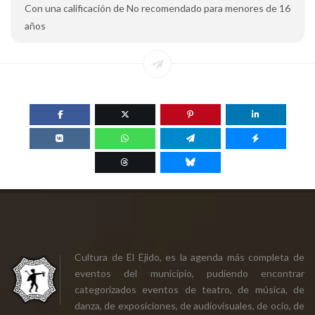
Con una calificación de No recomendado para menores de 16
años
Cultura de El Ejido, es la agenda más completa de
eventos del municipio, pudiendo encontrar
categorizados eventos de teatro, de música, de
danza, de exposiciones, de audiovisuales, de ocio, de