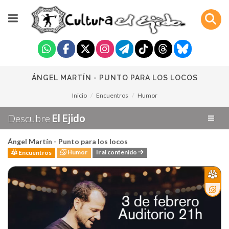
ÁNGEL MARTÍN - PUNTO PARA LOS LOCOS
Inicio
Encuentros
Humor
Descubre
El Ejido
Ángel Martín - Punto para los locos
Humor
Ir al contenido
Encuentros