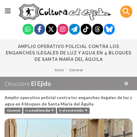
AMPLIO OPERATIVO POLICIAL CONTRA LOS
ENGANCHES ILEGALES DE LUZ Y AGUA EN 4 BLOQUES
DE SANTA MARÍA DEL ÁGUILA
Inicio
General
Descubre
El Ejido
Amplio operativo policial contra los enganches ilegales de luz y
agua en 4 bloques de Santa María del Águila
General
Ir a multimedia
Ir al contenido