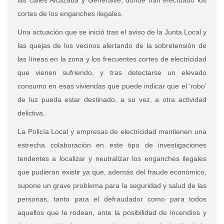
las calles Alcazaba y Generalife, donde han efectuado los
cortes de los enganches ilegales.
Una actuación que se inició tras el aviso de la Junta Local y
las quejas de los vecinos alertando de la sobretensión de
las líneas en la zona y los frecuentes cortes de electricidad
que vienen sufriendo, y tras detectarse un elevado
consumo en esas viviendas que puede indicar que el ‘robo’
de luz pueda estar destinado, a su vez, a otra actividad
delictiva.
La Policía Local y empresas de electricidad mantienen una
estrecha colaboración en este tipo de investigaciones
tendentes a localizar y neutralizar los enganches ilegales
que pudieran existir ya que, además del fraude económico,
supone un grave problema para la seguridad y salud de las
personas, tanto para el defraudador como para todos
aquellos que le rodean, ante la posibilidad de incendios y