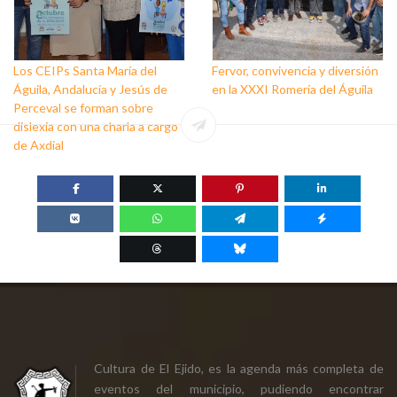
Los CEIPs Santa María del
Fervor, convivencia y diversión
Águila, Andalucía y Jesús de
en la XXXI Romería del Águila
Perceval se forman sobre
dislexia con una charla a cargo
de Axdial
Cultura de El Ejido, es la agenda más completa de
eventos del municipio, pudiendo encontrar