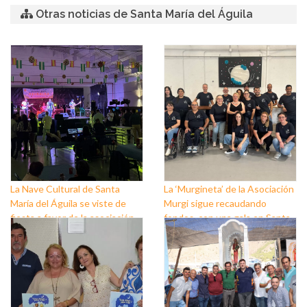
Otras noticias de Santa María del Águila
La Nave Cultural de Santa
La ‘Murgineta’ de la Asociación
María del Águila se viste de
Murgi sigue recaudando
fiesta a favor de la asociación
fondos, con una gala en Santa
Neuralba Contigo
María del Águila