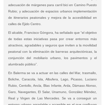
adecuación de márgenes para carril bici en Camino Puesto
Rubio; y adecuación de espacios urbanos implementación
de itinerarios peatonales y mejora de la accesibilidad en
calles de Ejido Centro.
El alcalde, Francisco Góngora, ha señalado que “el objetivo
de todas estas iniciativas pasa por crear entornos más
atractivos, agradables y seguros que inviten a la movilidad
peatonal con la eliminación de barreras arquitectónicas, la
conjunción del mobiliario urbano, los pavimentos y el
alumbrado público”.
En Balerma se va a actuar en las calles del Mar, trasmallo,
Boliche, Caracola, Isla, Albufera, Lago, Picasso, Luciano
Rubio, Centollo, Ancla, Blas Infante, Arda, Dámaso Alonso,
Garo, Navegantes, El Salar, Unamuno, González Méndez,
Real y Virgen de Las Mercedes. Se va a conseguir un
entorno urbano agradable y accesible en el que confluyan