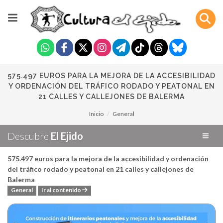
575.497 EUROS PARA LA MEJORA DE LA ACCESIBILIDAD
Y ORDENACIÓN DEL TRÁFICO RODADO Y PEATONAL EN
21 CALLES Y CALLEJONES DE BALERMA
Inicio
General
Descubre
El Ejido
575.497 euros para la mejora de la accesibilidad y ordenación
del tráfico rodado y peatonal en 21 calles y callejones de
Balerma
General
Ir al contenido