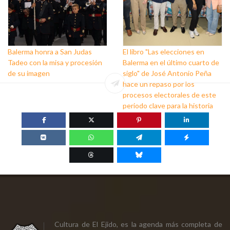
Balerma honra a San Judas
El libro "Las elecciones en
Tadeo con la misa y procesión
Balerma en el último cuarto de
de su imagen
siglo" de José Antonio Peña
hace un repaso por los
procesos electorales de este
periodo clave para la historia
Cultura de El Ejido, es la agenda más completa de