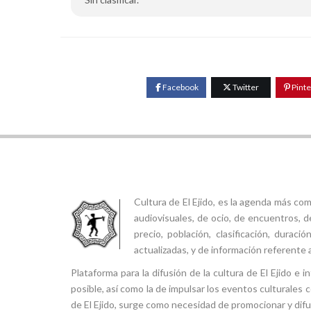
Facebook
Twitter
Pinte
Cultura de El Ejido, es la agenda más co
audiovisuales, de ocio, de encuentros, d
precio, población, clasificación, durac
actualizadas, y de información referente a
Plataforma para la difusión de la cultura de El Ejido e
posible, así como la de impulsar los eventos culturales 
de El Ejido, surge como necesidad de promocionar y difund