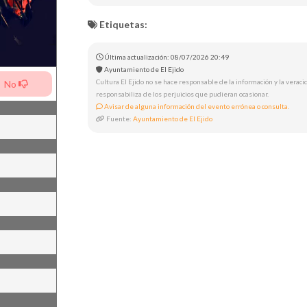
Etiquetas:
Última actualización: 08/07/2026 20:49
Ayuntamiento de El Ejido
Cultura El Ejido no se hace responsable de la información y la veracid
No
responsabiliza de los perjuicios que pudieran ocasionar.
Avisar de alguna información del evento errónea o consulta.
Fuente:
Ayuntamiento de El Ejido