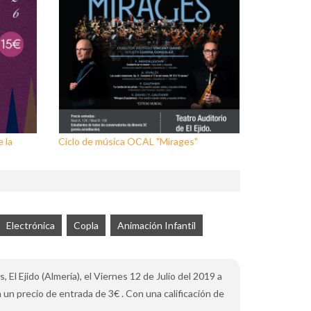
 la
Ciclo de música OCAL "Mirages"
Electrónica
Copla
Animación Infantil
El Ejido (Almería), el Viernes 12 de Julio del 2019 a
n un precio de entrada de 3€ . Con una calificación de