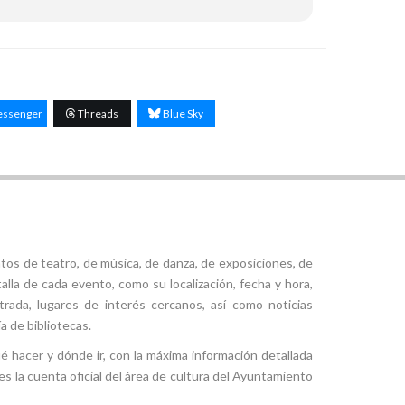
ssenger
Threads
Blue Sky
tos de teatro, de música, de danza, de exposiciones, de
alla de cada evento, como su localización, fecha y hora,
ntrada, lugares de interés cercanos, así como noticias
a de bibliotecas.
ué hacer y dónde ir, con la máxima información detallada
es la cuenta oficial del área de cultura del Ayuntamiento