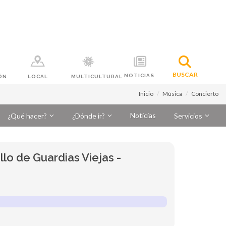
BUSCAR
NOTICIAS
ÓN
LOCAL
MULTICULTURAL
Inicio
Música
Concierto
Noticias
¿Qué hacer?
¿Dónde ir?
Servicios
llo de Guardias Viejas -