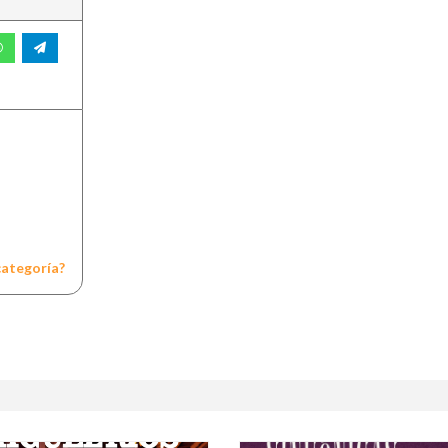
categoría?