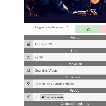
¿Te gusta este evento?
Si
Fecha
12/07/2019
Hora
22:30
Población
Guardias Viejas
Localización
Castillo de Guardias Viejas
Precio
3€
Comprar entrada
Calificación edades