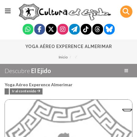
YOGA AÉREO EXPERENCE ALMERIMAR
Inicio
Descubre
El Ejido
Yoga Aéreo Experence Almerimar
Ir al contenido