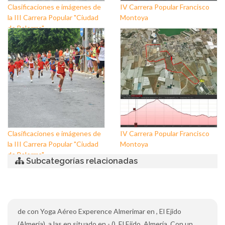
Clasificaciones e imágenes de
IV Carrera Popular Francisco
la III Carrera Popular "Ciudad
Montoya
de Balerma"
Clasificaciones e imágenes de
IV Carrera Popular Francisco
la III Carrera Popular "Ciudad
Montoya
de Balerma"
Subcategorías relacionadas
de con Yoga Aéreo Experence Almerimar en , El Ejido
(Almería), a las en situado en - (), El Ejido, Almería. Con un