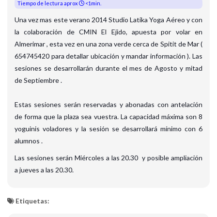
Tiempo de lectura aprox
<1min.
Una vez mas este verano 2014 Studio Latika Yoga Aéreo y con
la colaboración de CMIN El Ejido, apuesta por volar en
Almerimar , esta vez en una zona verde cerca de Spitit de Mar (
654745420 para detallar ubicación y mandar información ).
Las
sesiones se desarrollarán durante el mes de Agosto y mitad
de Septiembre .
Estas sesiones serán reservadas y abon
adas con antelación
de forma que la plaza sea vuestra. La capacidad máxima son 8
yoguinis voladores y la sesión se desarrollará mínimo con 6
alumnos .
Las sesiones serán Miércoles a las 20.30 y posible ampliación
a jueves a las 20.30.
Etiquetas: