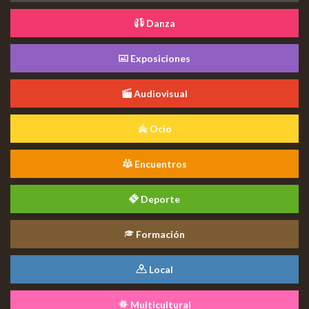
Danza
Exposiciones
Audiovisual
Ocio
Encuentros
Deporte
Formación
Local
Multicultural