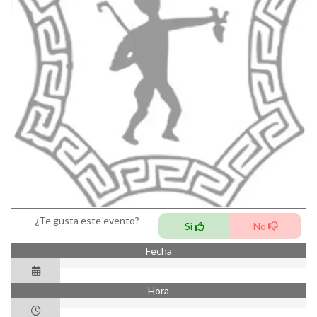
¿Te gusta este evento?
Si
No
Fecha
Hora