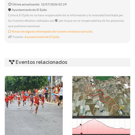
Última actualización: 12/07/2026 02:29
Ayuntamiento de El Ejido
Cultura El Ejido no se hace responsable de la información y la veracidad facilitada por
las fuentes oficiales indicadas con
, por lo que no se responsabiliza de los perjuicios
que pudieran ocasionar.
Avisar de alguna información del evento errónea o consulta.
Fuente:
Ayuntamiento de El Ejido
Eventos relacionados