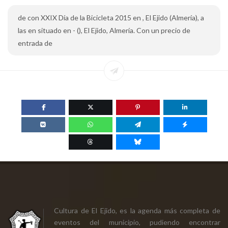
de con XXIX Día de la Bicicleta 2015 en , El Ejido (Almería), a
las en situado en - (), El Ejido, Almería. Con un precio de
entrada de
Cultura de El Ejido, es la agenda más completa de
eventos del municipio, pudiendo encontrar