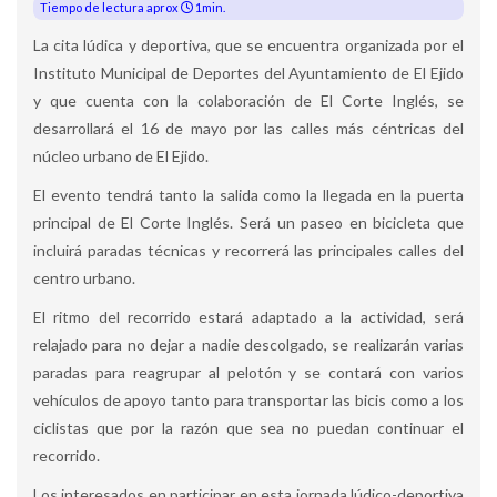
Tiempo de lectura aprox
1min.
La cita lúdica y deportiva, que se encuentra organizada por el
Instituto Municipal de Deportes del Ayuntamiento de El Ejido
y que cuenta con la colaboración de El Corte Inglés, se
desarrollará el 16 de mayo por las calles más céntricas del
núcleo urbano de El Ejido.
El evento tendrá tanto la salida como la llegada en la puerta
principal de El Corte Inglés. Será un paseo en bicicleta que
incluirá paradas técnicas y recorrerá las principales calles del
centro urbano.
El ritmo del recorrido estará adaptado a la actividad, será
relajado para no dejar a nadie descolgado, se realizarán varias
paradas para reagrupar al pelotón y se contará con varios
vehículos de apoyo tanto para transportar las bicis como a los
ciclistas que por la razón que sea no puedan continuar el
recorrido.
Los interesados en participar en esta jornada lúdico-deportiva