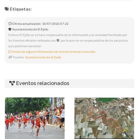
Etiquetas:
Última actualización: 10/07/2026 07:22
Ayuntamiento de El Ejido
Cultura El Ejido no se hace responsable de la información y la veracidad facilitada por
las fuentes oficiales indicadas con
, por lo que no se responsabiliza de los perjuicios
que pudieran ocasionar.
Avisar de alguna información del evento errónea o consulta.
Fuente:
Ayuntamiento de El Ejido
Eventos relacionados