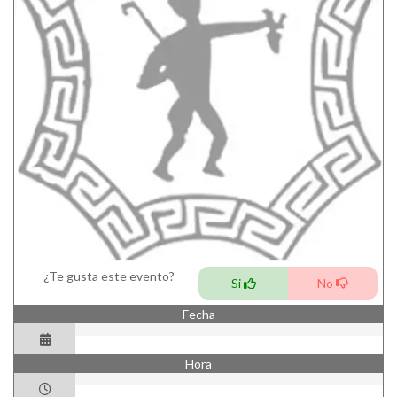
¿Te gusta este evento?
Si
No
Fecha
Hora