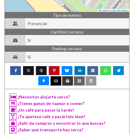
Leaflet
|
©
OpenStreetMap
Tipo de evento
Presencial
Carril bici cercano
Si
Parking cercano
Si
¿Necesitas alojarte cerca?
¿Tienes ganas de tapear o comer?
¿Un café para pasar la tarde?
¿Te apetece salir y pasártelo bien?
¿Salir de compras y encontrar lo que buscas?
¿Saber qué transporte hay cerca?