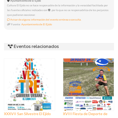
Ayuntamiento de El Ejido
Cultura El Ejido no se hace responsable de la información y la veracidad facilitada por
las fuentes oficiales indicadas con
, por lo que no se responsabiliza de los perjuicios
que pudieran ocasionar.
Avisar de alguna información del evento errónea o consulta.
Fuente:
Ayuntamiento de El Ejido
Eventos relacionados
XXXVII San Silvestre El Ejido
XVIII Fiesta de Deporte de