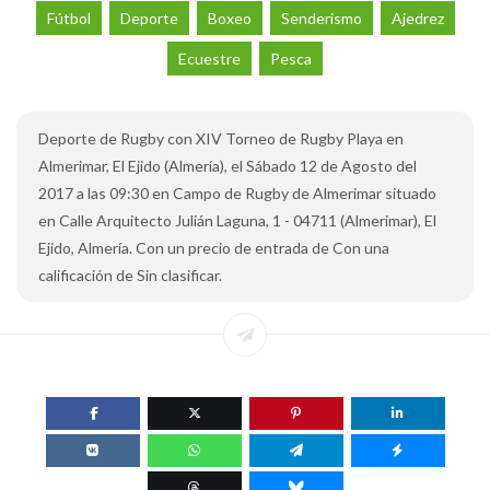
Fútbol
Deporte
Boxeo
Senderismo
Ajedrez
Ecuestre
Pesca
Deporte de Rugby con XIV Torneo de Rugby Playa en
Almerimar, El Ejido (Almería), el Sábado 12 de Agosto del
2017 a las 09:30 en Campo de Rugby de Almerimar situado
en Calle Arquitecto Julián Laguna, 1 - 04711 (Almerimar), El
Ejido, Almería. Con un precio de entrada de Con una
calificación de Sin clasificar.