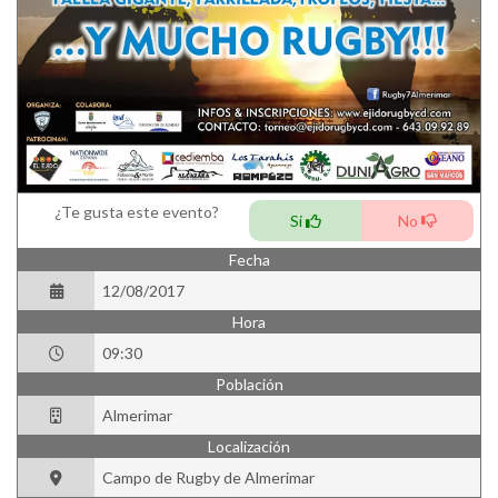
¿Te gusta este evento?
Si
No
Fecha
12/08/2017
Hora
09:30
Población
Almerimar
Localización
Campo de Rugby de Almerimar