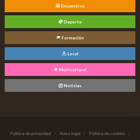
Encuentros
Deporte
Formación
Local
Multicultural
Noticias
Política de privacidad
/
Aviso legal
/
Política de cookies
/