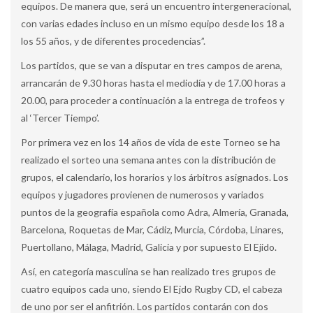
equipos. De manera que, será un encuentro intergeneracional,
con varias edades incluso en un mismo equipo desde los 18 a
los 55 años, y de diferentes procedencias”.
Los partidos, que se van a disputar en tres campos de arena,
arrancarán de 9.30 horas hasta el mediodía y de 17.00 horas a
20.00, para proceder a continuación a la entrega de trofeos y
al ‘Tercer Tiempo’.
Por primera vez en los 14 años de vida de este Torneo se ha
realizado el sorteo una semana antes con la distribución de
grupos, el calendario, los horarios y los árbitros asignados. Los
equipos y jugadores provienen de numerosos y variados
puntos de la geografía española como Adra, Almería, Granada,
Barcelona, Roquetas de Mar, Cádiz, Murcia, Córdoba, Linares,
Puertollano, Málaga, Madrid, Galicia y por supuesto El Ejido.
Así, en categoría masculina se han realizado tres grupos de
cuatro equipos cada uno, siendo El Ejdo Rugby CD, el cabeza
de uno por ser el anfitrión. Los partidos contarán con dos