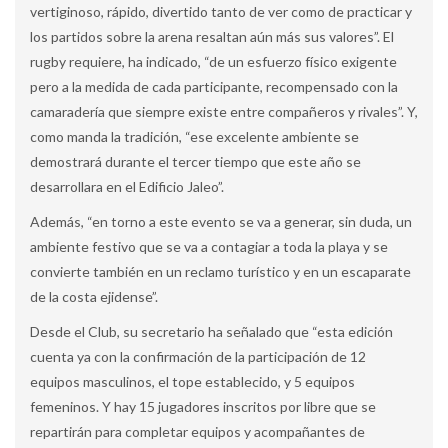
vertiginoso, rápido, divertido tanto de ver como de practicar y
los partidos sobre la arena resaltan aún más sus valores”. El
rugby requiere, ha indicado, “de un esfuerzo físico exigente
pero a la medida de cada participante, recompensado con la
camaradería que siempre existe entre compañeros y rivales”. Y,
como manda la tradición, “ese excelente ambiente se
demostrará durante el tercer tiempo que este año se
desarrollara en el Edificio Jaleo”.
Además, “en torno a este evento se va a generar, sin duda, un
ambiente festivo que se va a contagiar a toda la playa y se
convierte también en un reclamo turístico y en un escaparate
de la costa ejidense”.
Desde el Club, su secretario ha señalado que “esta edición
cuenta ya con la confirmación de la participación de 12
equipos masculinos, el tope establecido, y 5 equipos
femeninos. Y hay 15 jugadores inscritos por libre que se
repartirán para completar equipos y acompañantes de