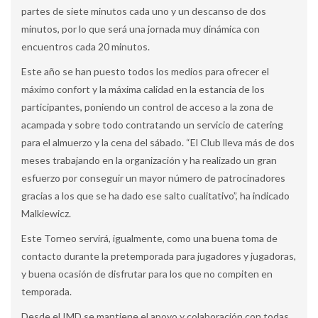
partes de siete minutos cada uno y un descanso de dos
minutos, por lo que será una jornada muy dinámica con
encuentros cada 20 minutos.
Este año se han puesto todos los medios para ofrecer el
máximo confort y la máxima calidad en la estancia de los
participantes, poniendo un control de acceso a la zona de
acampada y sobre todo contratando un servicio de catering
para el almuerzo y la cena del sábado. “El Club lleva más de dos
meses trabajando en la organización y ha realizado un gran
esfuerzo por conseguir un mayor número de patrocinadores
gracias a los que se ha dado ese salto cualitativo”, ha indicado
Malkiewicz.
Este Torneo servirá, igualmente, como una buena toma de
contacto durante la pretemporada para jugadores y jugadoras,
y buena ocasión de disfrutar para los que no compiten en
temporada.
Desde el IMD se mantiene el apoyo y colaboración con todas