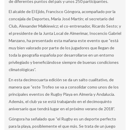
de diferentes puntos del país y unos 250 participantes.
El alcalde de El Ejido, Francisco Góngora, acompañado por la
concejala de Deportes, María José Martín; el secretario del
Club, Alexander Malkiewicz; el co-entrenador, Ricardo Sesto; y
el presidente de la Junta Local de Almerimar, Inocencio Gabriel
Manzano, ha presentado esta mañana este evento que “está
muy bien valorado por parte de los jugadores que llegan de
toda la geografía española por desarrollarse en un entorno
privilegiado y beneficiándose siempre de buenas condiciones
climatológicas”.
En esta decimocuarta edición se da un salto cualitativo, de
manera que “este Trofeo se va a consolidar como unos de los
principales eventos de Rugby Playa en Almería y Andalucía.
Además, el club ya se está trabajando en el decimoquinto
aniversario que tendrá lugar en el próximo verano de 2018”.
Góngora ha señalado que “el Rugby es un deporte perfecto
para la playa, posiblemente el que más. Se trata de un juego