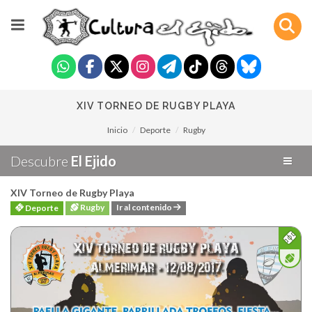
XIV TORNEO DE RUGBY PLAYA
Inicio
Deporte
Rugby
Descubre
El Ejido
XIV Torneo de Rugby Playa
Rugby
Ir al contenido
Deporte