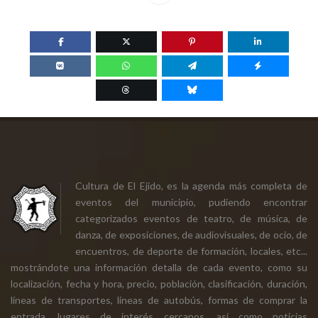
Cultura de El Ejido, es la agenda más completa de
eventos del municipio, pudiendo encontrar
categorizados eventos de teatro, de música, de
danza, de exposiciones, de audiovisuales, de ocio, de
encuentros, de deporte de formación, locales, etc...
mostrándote una información detalla de cada evento, como su
localización, fecha y hora, precio, población, clasificación, duración,
líneas de transportes, líneas de autobús, formas de comprar la
entrada, lugares de interés cercanos, así como noticias