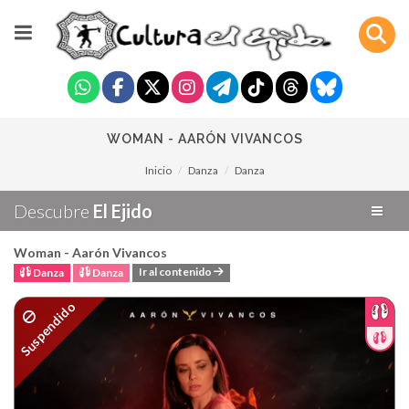
WOMAN - AARÓN VIVANCOS
Inicio
Danza
Danza
Descubre
El Ejido
Woman - Aarón Vivancos
Ir al contenido
Danza
Danza
Suspendido