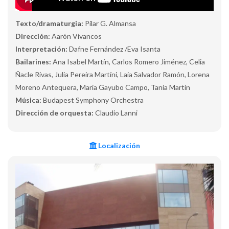
Texto/dramaturgia:
Pilar G. Almansa
Dirección:
Aarón Vivancos
Interpretación:
Dafne Fernández /Eva Isanta
Bailarines:
Ana Isabel Martín, Carlos Romero Jiménez, Celia
Ñacle Rivas, Julia Pereira Martíni, Laia Salvador Ramón, Lorena
Moreno Antequera, María Gayubo Campo, Tania Martín
Música:
Budapest Symphony Orchestra
Dirección de orquesta:
Claudio Lanni
Localización