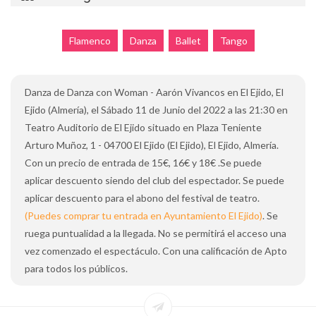
Flamenco
Danza
Ballet
Tango
Danza de Danza con Woman - Aarón Vivancos en El Ejido, El
Ejido (Almería), el Sábado 11 de Junio del 2022 a las 21:30 en
Teatro Auditorio de El Ejido situado en Plaza Teniente
Arturo Muñoz, 1 - 04700 El Ejido (El Ejido), El Ejido, Almería.
Con un precio de entrada de 15€, 16€ y 18€ .Se puede
aplicar descuento siendo del club del espectador. Se puede
aplicar descuento para el abono del festival de teatro.
(Puedes comprar tu entrada en Ayuntamiento El Ejido)
. Se
ruega puntualidad a la llegada. No se permitirá el acceso una
vez comenzado el espectáculo. Con una calificación de Apto
para todos los públicos.