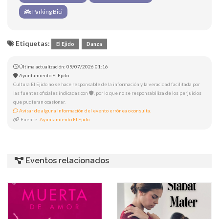
Parking Bici
Etiquetas:
El Ejido
Danza
Última actualización: 09/07/2026 01:16
Ayuntamiento El Ejido
Cultura El Ejido no se hace responsable de la información y la veracidad facilitada por
las fuentes oficiales indicadas con
, por lo que no se responsabiliza de los perjuicios
que pudieran ocasionar.
Avisar de alguna información del evento errónea o consulta.
Fuente:
Ayuntamiento El Ejido
Eventos relacionados