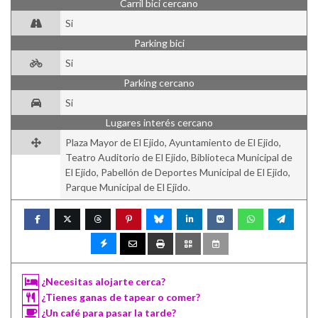
Carril bici cercano
Si
Parking bici
Si
Parking cercano
Si
Lugares interés cercano
Plaza Mayor de El Ejido, Ayuntamiento de El Ejido,
Teatro Auditorio de El Ejido, Biblioteca Municipal de
El Ejido, Pabellón de Deportes Municipal de El Ejido,
Parque Municipal de El Ejido.
¿Necesitas alojarte cerca?
¿Tienes ganas de tapear o comer?
¿Un café para pasar la tarde?