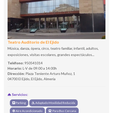
Teatro Auditorio de El Ejido
Música, danza, ópera, circo, teatro familiar, infantil, adultos,
exposiciones, visitas escolares, grandes espectáculos...
Teléfono:
950541014
Horario:
L-V de 09:00 a 14:00h
Dirección:
Plaza Teniente Arturo Muñoz, 1
04700 El Ejido, El Ejido, Almería
Servicios:
Parking
Adaptado Movilidad Reducida
Aire Acondicionado
Para Bus Cercana