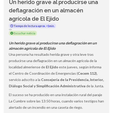
Un herido grave al producirse una
deflagración en un almacén
agrícola de El Ejido
Tiempo de lectura aprox. <1min.
Escuchar noticia
Un herido grave al producirse una deflagración en un
almacén agrícola de El Ejido
Una persona ha resultado herida grave y otra leve tras
producirse una deflagración en un almacén agrícola de la
localidad almeriense de
El Ejido
este jueves, según informa
el Centro de Coordinación de Emergencias (
Cecem 112
),
servicio adscrito a la
Consejería de la Presidencia, Interior,
Diálogo Social y Simplificación Administrativa
de la Junta.
El suceso se ha producido en una instalación rural del paraje
La Cumbre sobre las 13:50 horas, cuando varios testigos han
alertado de un incendio en una caseta de riego.