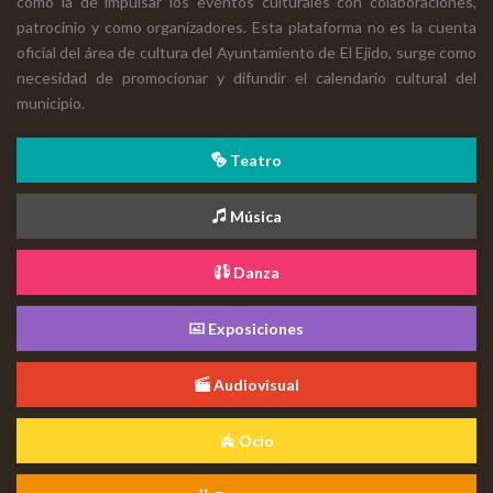
como la de impulsar los eventos culturales con colaboraciones,
patrocinio y como organizadores. Esta plataforma no es la cuenta
oficial del área de cultura del Ayuntamiento de El Ejido, surge como
necesidad de promocionar y difundir el calendario cultural del
municipio.
Teatro
Música
Danza
Exposiciones
Audiovisual
Ocio