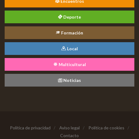
Encuentros
Deporte
Formación
Local
Multicultural
Noticias
Política de privacidad
/
Aviso legal
/
Política de cookies
/
Contacto