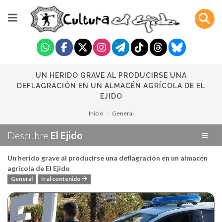
UN HERIDO GRAVE AL PRODUCIRSE UNA
DEFLAGRACIÓN EN UN ALMACÉN AGRÍCOLA DE EL
EJIDO
Inicio
General
Descubre
El Ejido
Un herido grave al producirse una deflagración en un almacén
agrícola de El Ejido
General
Ir al contenido