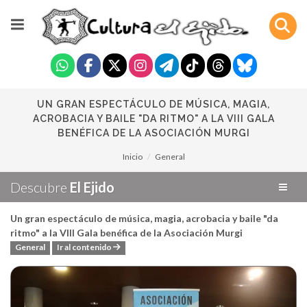
UN GRAN ESPECTÁCULO DE MÚSICA, MAGIA,
ACROBACIA Y BAILE "DA RITMO" A LA VIII GALA
BENÉFICA DE LA ASOCIACIÓN MURGI
Inicio
General
Descubre
El Ejido
Un gran espectáculo de música, magia, acrobacia y baile "da
ritmo" a la VIII Gala benéfica de la Asociación Murgi
General
Ir al contenido