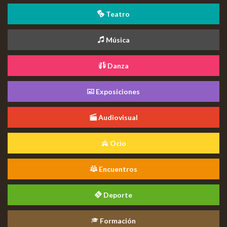
Teatro
Música
Danza
Exposiciones
Audiovisual
Ocio
Encuentros
Deporte
Formación