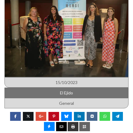
15/10/2023
El Ejido
General