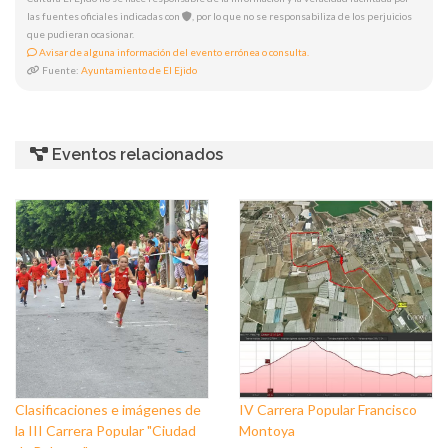
las fuentes oficiales indicadas con
, por lo que no se responsabiliza de los perjuicios
que pudieran ocasionar.
Avisar de alguna información del evento errónea o consulta.
Fuente:
Ayuntamiento de El Ejido
Eventos relacionados
Clasificaciones e imágenes de
IV Carrera Popular Francisco
la III Carrera Popular "Ciudad
Montoya