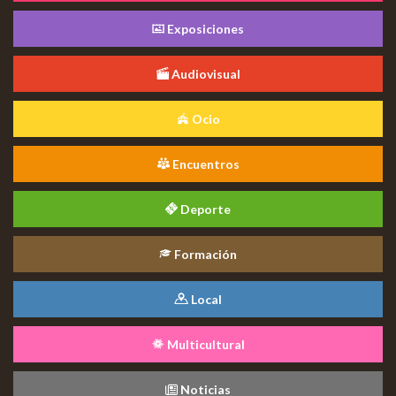
Exposiciones
Audiovisual
Ocio
Encuentros
Deporte
Formación
Local
Multicultural
Noticias