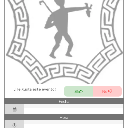
¿Te gusta este evento?
Si
No
Fecha
Hora