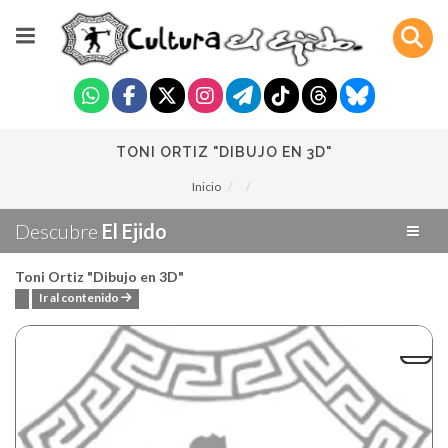
TONI ORTIZ "DIBUJO EN 3D"
Inicio
Descubre
El Ejido
Toni Ortiz "Dibujo en 3D"
Ir al contenido