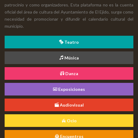
patrocinio y como organizadores. Esta plataforma no es la cuenta
oficial del área de cultura del Ayuntamiento de El Ejido, surge como
necesidad de promocionar y difundir el calendario cultural del
municipio.
Teatro
Música
Danza
Exposiciones
Audiovisual
Ocio
Encuentros