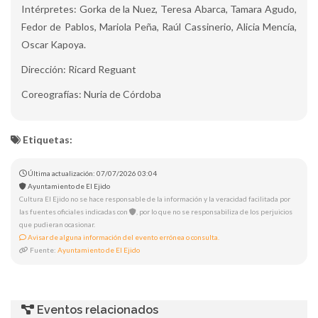
Intérpretes: Gorka de la Nuez, Teresa Abarca, Tamara Agudo,
Fedor de Pablos, Mariola Peña, Raúl Cassinerio, Alicia Mencía,
Oscar Kapoya.
Dirección: Ricard Reguant
Coreografías: Nuria de Córdoba
Etiquetas:
Última actualización: 07/07/2026 03:04
Ayuntamiento de El Ejido
Cultura El Ejido no se hace responsable de la información y la veracidad facilitada por
las fuentes oficiales indicadas con
, por lo que no se responsabiliza de los perjuicios
que pudieran ocasionar.
Avisar de alguna información del evento errónea o consulta.
Fuente:
Ayuntamiento de El Ejido
Eventos relacionados