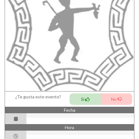
¿Te gusta este evento?
Si
No
Fecha
Hora