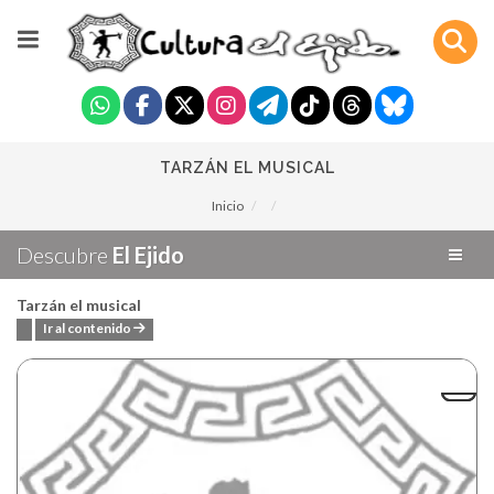
TARZÁN EL MUSICAL
Inicio
Descubre
El Ejido
Tarzán el musical
Ir al contenido