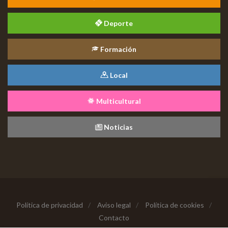
Deporte
Formación
Local
Multicultural
Noticias
Política de privacidad
/
Aviso legal
/
Política de cookies
/
Contacto