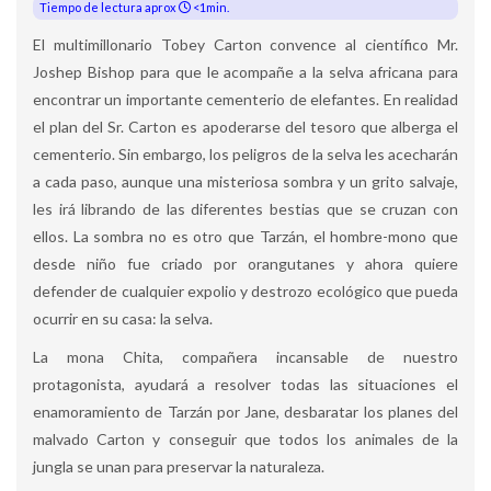
Tiempo de lectura aprox
<1min.
El multimillonario Tobey Carton convence al científico Mr.
Joshep Bishop para que le acompañe a la selva africana para
encontrar un importante cementerio de elefantes. En realidad
el plan del Sr. Carton es apoderarse del tesoro que alberga el
cementerio. Sin embargo, los peligros de la selva les acecharán
a cada paso, aunque una misteriosa sombra y un grito salvaje,
les irá librando de las diferentes bestias que se cruzan con
ellos. La sombra no es otro que Tarzán, el hombre-mono que
desde niño fue criado por orangutanes y ahora quiere
defender de cualquier expolio y destrozo ecológico que pueda
ocurrir en su casa: la selva.
La mona Chita, compañera incansable de nuestro
protagonista, ayudará a resolver todas las situaciones el
enamoramiento de Tarzán por Jane, desbaratar los planes del
malvado Carton y conseguir que todos los animales de la
jungla se unan para preservar la naturaleza.