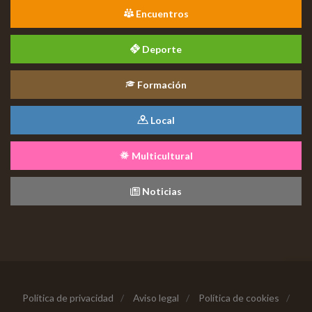
Encuentros
Deporte
Formación
Local
Multicultural
Noticias
Política de privacidad
/
Aviso legal
/
Política de cookies
/