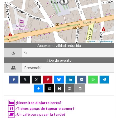
Leaflet
|
©
OpenStreetMap
Acceso movilidad reducida
Si
Tipo de evento
Presencial
¿Necesitas alojarte cerca?
¿Tienes ganas de tapear o comer?
¿Un café para pasar la tarde?