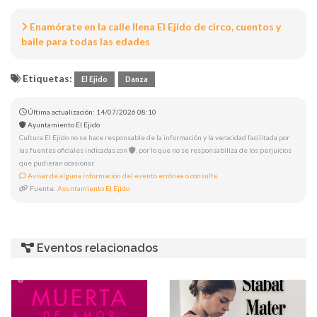
Enamórate en la calle llena El Ejido de circo, cuentos y
baile para todas las edades
Etiquetas:
El Ejido
Danza
Última actualización: 14/07/2026 08:10
Ayuntamiento El Ejido
Cultura El Ejido no se hace responsable de la información y la veracidad facilitada por
las fuentes oficiales indicadas con
, por lo que no se responsabiliza de los perjuicios
que pudieran ocasionar.
Avisar de alguna información del evento errónea o consulta.
Fuente:
Ayuntamiento El Ejido
Eventos relacionados