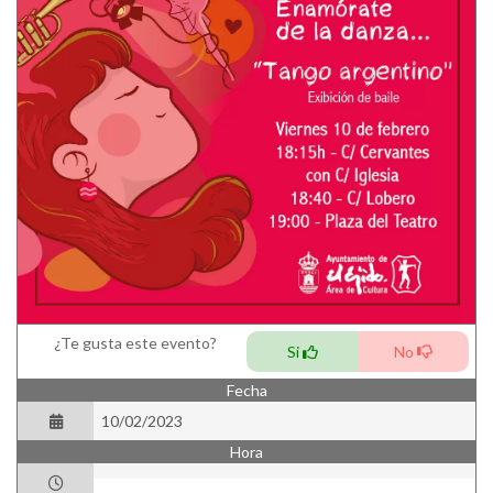
¿Te gusta este evento?
Si
No
Fecha
10/02/2023
Hora