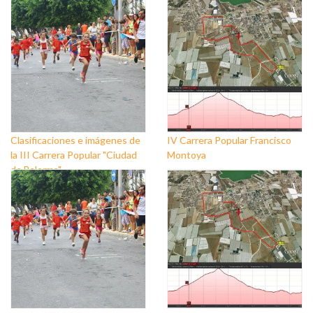
Clasificaciones e imágenes de
IV Carrera Popular Francisco
la III Carrera Popular "Ciudad
Montoya
de Balerma"