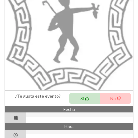
¿Te gusta este evento?
Si
No
Fecha
Hora