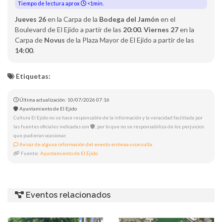
Tiempo de lectura aprox
<1min.
Jueves 26
en la Carpa de la
Bodega del Jamón
en el
Boulevard de El Ejido a partir de las
20:00
.
Viernes 27
en la
Carpa de
Novus
de la Plaza Mayor de El Ejido a partir de las
14:00
.
Etiquetas:
Última actualización: 10/07/2026 07:16
Ayuntamiento de El Ejido
Cultura El Ejido no se hace responsable de la información y la veracidad facilitada por
las fuentes oficiales indicadas con
, por lo que no se responsabiliza de los perjuicios
que pudieran ocasionar.
Avisar de alguna información del evento errónea o consulta.
Fuente:
Ayuntamiento de El Ejido
Eventos relacionados