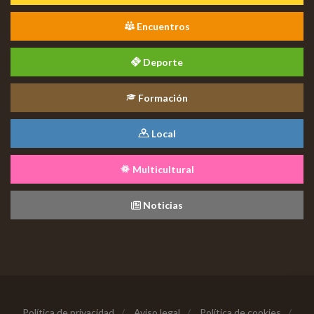
Encuentros
Deporte
Formación
Local
Multicultural
Noticias
Política de privacidad
/
Aviso legal
/
Política de cookies
/