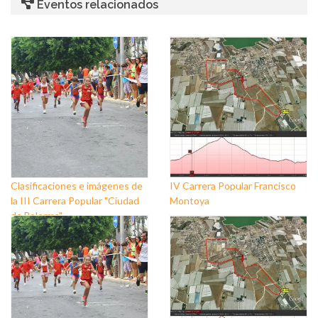
Eventos relacionados
Clasificaciones e imágenes de
IV Carrera Popular Francisco
la III Carrera Popular "Ciudad
Montoya
de Balerma"