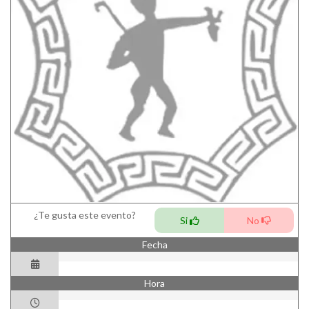
¿Te gusta este evento?
Si
No
Fecha
Hora