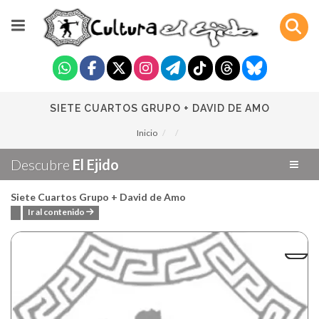
SIETE CUARTOS GRUPO + DAVID DE AMO
Inicio
Descubre
El Ejido
Siete Cuartos Grupo + David de Amo
Ir al contenido