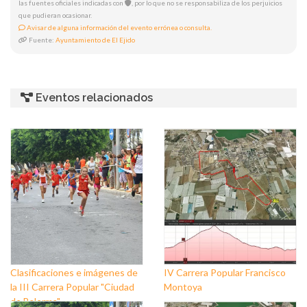
las fuentes oficiales indicadas con
, por lo que no se responsabiliza de los perjuicios
que pudieran ocasionar.
Avisar de alguna información del evento errónea o consulta.
Fuente:
Ayuntamiento de El Ejido
Eventos relacionados
Clasificaciones e imágenes de
IV Carrera Popular Francisco
la III Carrera Popular "Ciudad
Montoya
de Balerma"