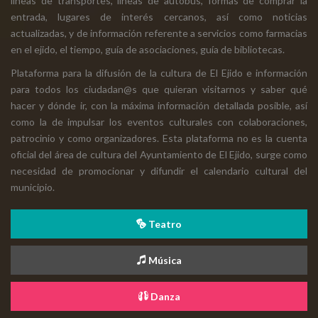
líneas de transportes, líneas de autobús, formas de comprar la
entrada, lugares de interés cercanos, así como noticias
actualizadas, y de información referente a servicios como farmacias
en el ejido, el tiempo, guía de asociaciones, guía de bibliotecas.
Plataforma para la difusión de la cultura de El Ejido e información
para todos los ciudadan@s que quieran visitarnos y saber qué
hacer y dónde ir, con la máxima información detallada posible, así
como la de impulsar los eventos culturales con colaboraciones,
patrocinio y como organizadores. Esta plataforma no es la cuenta
oficial del área de cultura del Ayuntamiento de El Ejido, surge como
necesidad de promocionar y difundir el calendario cultural del
municipio.
Teatro
Música
Danza