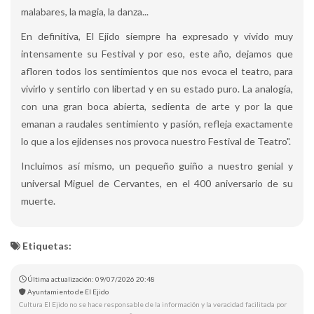
malabares, la magia, la danza...
En definitiva, El Ejido siempre ha expresado y vivido muy
intensamente su Festival y por eso, este año, dejamos que
afloren todos los sentimientos que nos evoca el teatro, para
vivirlo y sentirlo con libertad y en su estado puro. La analogía,
con una gran boca abierta, sedienta de arte y por la que
emanan a raudales sentimiento y pasión, refleja exactamente
lo que a los ejidenses nos provoca nuestro Festival de Teatro".
Incluimos así mismo, un pequeño guiño a nuestro genial y
universal Miguel de Cervantes, en el 400 aniversario de su
muerte.
Etiquetas:
Última actualización: 09/07/2026 20:48
Ayuntamiento de El Ejido
Cultura El Ejido no se hace responsable de la información y la veracidad facilitada por