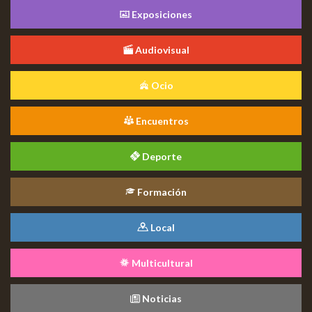
Exposiciones
Audiovisual
Ocio
Encuentros
Deporte
Formación
Local
Multicultural
Noticias