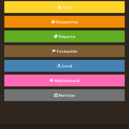
Ocio
Encuentros
Deporte
Formación
Local
Multicultural
Noticias