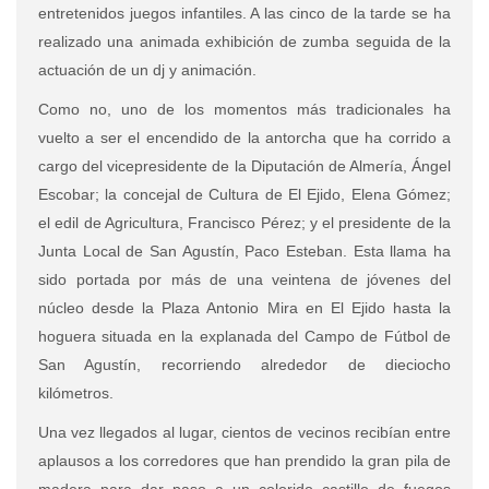
entretenidos juegos infantiles. A las cinco de la tarde se ha
realizado una animada exhibición de zumba seguida de la
actuación de un dj y animación.
Como no, uno de los momentos más tradicionales ha
vuelto a ser el encendido de la antorcha que ha corrido a
cargo del vicepresidente de la Diputación de Almería, Ángel
Escobar; la concejal de Cultura de El Ejido, Elena Gómez;
el edil de Agricultura, Francisco Pérez; y el presidente de la
Junta Local de San Agustín, Paco Esteban. Esta llama ha
sido portada por más de una veintena de jóvenes del
núcleo desde la Plaza Antonio Mira en El Ejido hasta la
hoguera situada en la explanada del Campo de Fútbol de
San Agustín, recorriendo alrededor de dieciocho
kilómetros.
Una vez llegados al lugar, cientos de vecinos recibían entre
aplausos a los corredores que han prendido la gran pila de
madera para dar paso a un colorido castillo de fuegos