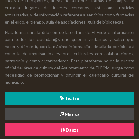
líneas de transportes, líneas de autobús, formas de comprar la
entrada, lugares de interés cercanos, así como noticias
actualizadas, y de información referente a servicios como farmacias
en el ejido, el tiempo, guía de asociaciones, guía de bibliotecas.
Plataforma para la difusión de la cultura de El Ejido e información
para todos los ciudadan@s que quieran visitarnos y saber qué
hacer y dónde ir, con la máxima información detallada posible, así
como la de impulsar los eventos culturales con colaboraciones,
patrocinio y como organizadores. Esta plataforma no es la cuenta
oficial del área de cultura del Ayuntamiento de El Ejido, surge como
necesidad de promocionar y difundir el calendario cultural del
municipio.
Teatro
Música
Danza