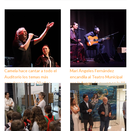
Camela hace cantar a todo el
Mari Ángeles Fernández
Auditorio los temas más
encandila al Teatro Municipal
populares de sus 30 años
con la fuerza de su voz en la III
sobre los escenarios
Semana del Flamenco