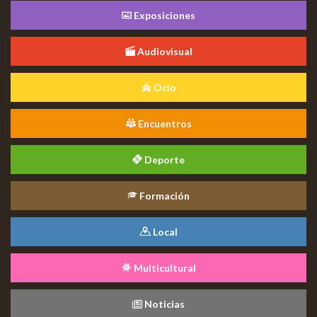
Exposiciones
Audiovisual
Ocio
Encuentros
Deporte
Formación
Local
Multicultural
Noticias