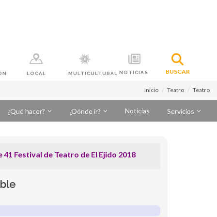
BUSCAR
NOTICIAS
ÓN
LOCAL
MULTICULTURAL
Inicio
Teatro
Teatro
Noticias
¿Qué hacer?
¿Dónde ir?
Servicios
1 Festival de Teatro de El Ejido 2018
ble