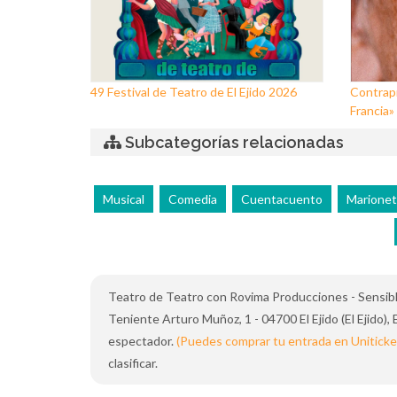
49 Festival de Teatro de El Ejido 2026
Contrapr
Francia»
Subcategorías relacionadas
Musical
Comedia
Cuentacuento
Marionet
Teatro de Teatro con Rovima Producciones - Sensible e
Teniente Arturo Muñoz, 1 - 04700 El Ejido (El Ejido),
espectador.
(Puedes comprar tu entrada en Uniticke
clasificar.