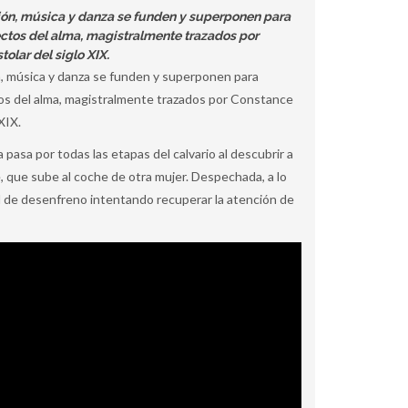
ión, música y danza se funden y superponen para
ctos del alma, magistralmente trazados por
olar del siglo XIX.
, música y danza se funden y superponen para
os del alma, magistralmente trazados por Constance
XIX.
pasa por todas las etapas del calvario al descubrir a
te, que sube al coche de otra mujer. Despechada, a lo
l de desenfreno intentando recuperar la atención de