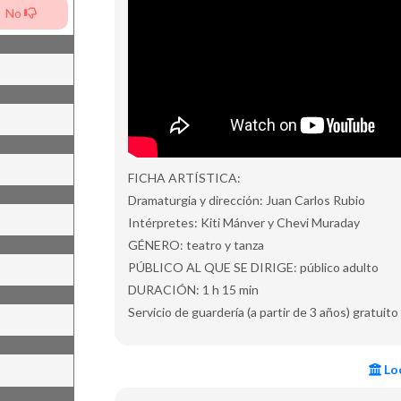
No
FICHA ARTÍSTICA:
Dramaturgia y dirección: Juan Carlos Rubio
Intérpretes: Kiti Mánver y Chevi Muraday
GÉNERO: teatro y tanza
PÚBLICO AL QUE SE DIRIGE: público adulto
DURACIÓN: 1 h 15 min
Servicio de guardería (a partir de 3 años) gratuit
Loc