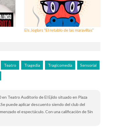
Els Joglars "El retablo de las maravillas"
Teatro
Tragedia
Tragicomedia
Sensorial
0 en Teatro Auditorio de El Ejido situado en Plaza
 .Se puede aplicar descuento siendo del club del
comenzado el espectáculo. Con una calificación de Sin