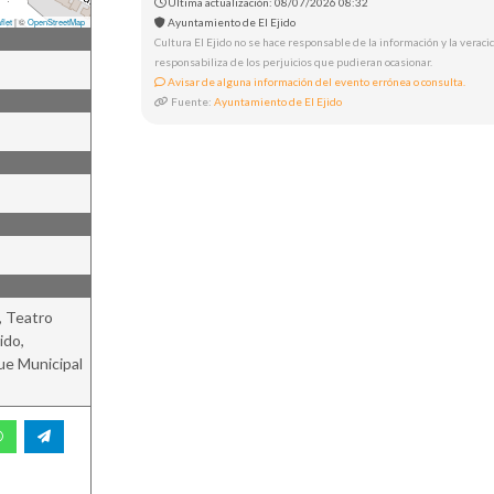
Última actualización: 08/07/2026 08:32
Ayuntamiento de El Ejido
flet
|
©
OpenStreetMap
Cultura El Ejido no se hace responsable de la información y la veracid
responsabiliza de los perjuicios que pudieran ocasionar.
Avisar de alguna información del evento errónea o consulta.
Fuente:
Ayuntamiento de El Ejido
, Teatro
ido,
ue Municipal