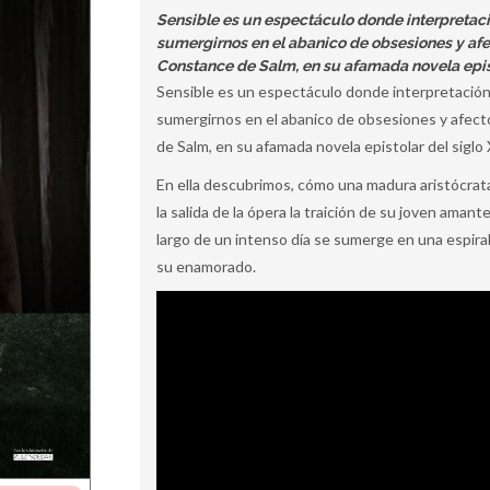
Sensible es un espectáculo donde interpretac
sumergirnos en el abanico de obsesiones y afe
Constance de Salm, en su afamada novela epist
Sensible es un espectáculo donde interpretación
sumergirnos en el abanico de obsesiones y afect
de Salm, en su afamada novela epistolar del siglo 
En ella descubrimos, cómo una madura aristócrata 
la salida de la ópera la traición de su joven aman
largo de un intenso día se sumerge en una espira
su enamorado.