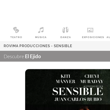
TEATRO
MÚSICA
DANZA
EXPOSICIONES
A
ROVIMA PRODUCCIONES - SENSIBLE
Descubre
El Ejido