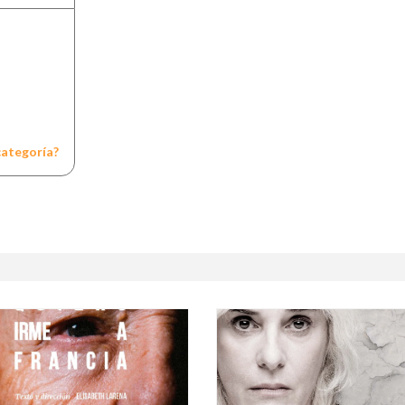
categoría?