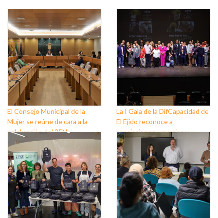
El Consejo Municipal de la
La I Gala de la DifCapacidad de
Mujer se reúne de cara a la
El Ejido reconoce a
celebración del 25N
asociaciones, usuarios y
personas que trabajan a favor
de este colectivo