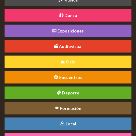
Danza
Exposiciones
Audiovisual
Ocio
Encuentros
Deporte
Formación
Local