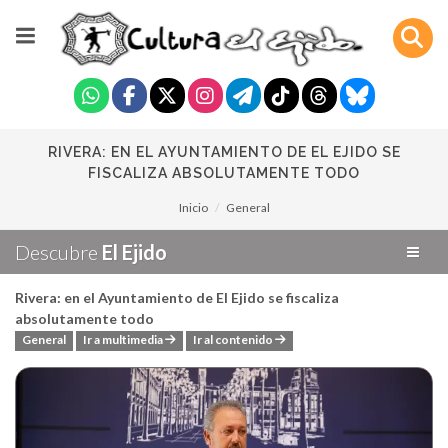
RIVERA: EN EL AYUNTAMIENTO DE EL EJIDO SE
FISCALIZA ABSOLUTAMENTE TODO
Inicio
General
Descubre
El Ejido
Rivera: en el Ayuntamiento de El Ejido se fiscaliza
absolutamente todo
General
Ir a multimedia
Ir al contenido