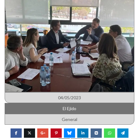
04/05/2023
El Ejido
General