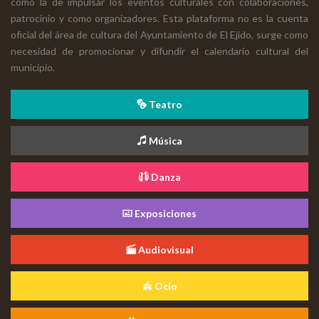
como la de impulsar los eventos culturales con colaboraciones,
patrocinio y como organizadores. Esta plataforma no es la cuenta
oficial del área de cultura del Ayuntamiento de El Ejido, surge como
necesidad de promocionar y difundir el calendario cultural del
municipio.
Teatro
Música
Danza
Exposiciones
Audiovisual
Ocio