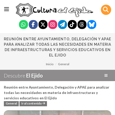
REUNIÓN ENTRE AYUNTAMIENTO, DELEGACIÓN Y APAE
PARA ANALIZAR TODAS LAS NECESIDADES EN MATERIA
DE INFRAESTRUCTURAS Y SERVICIOS EDUCATIVOS EN
EL EJIDO
Inicio
General
Descubre
El Ejido
Reunión entre Ayuntamiento, Delegación y APAE para analizar
todas las necesidades en materia de infraestructuras y
servicios educativos en El Ejido
General
Ir al contenido