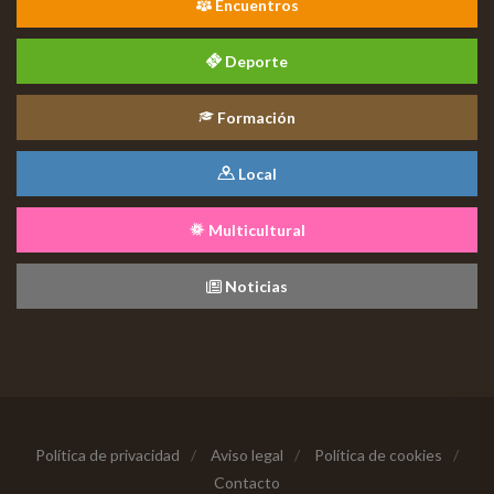
Encuentros
Deporte
Formación
Local
Multicultural
Noticias
Política de privacidad
/
Aviso legal
/
Política de cookies
/
Contacto