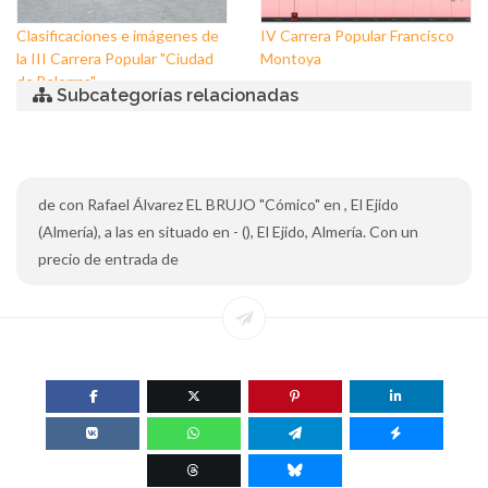
Clasificaciones e imágenes de
IV Carrera Popular Francisco
la III Carrera Popular "Ciudad
Montoya
de Balerma"
Subcategorías relacionadas
de con Rafael Álvarez EL BRUJO "Cómico" en , El Ejido
(Almería), a las en situado en - (), El Ejido, Almería. Con un
precio de entrada de