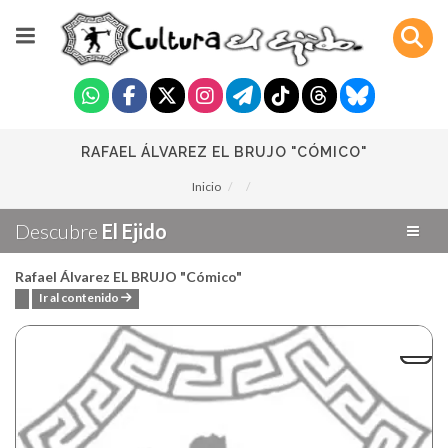
RAFAEL ÁLVAREZ EL BRUJO "CÓMICO"
Inicio
Descubre
El Ejido
Rafael Álvarez EL BRUJO "Cómico"
Ir al contenido