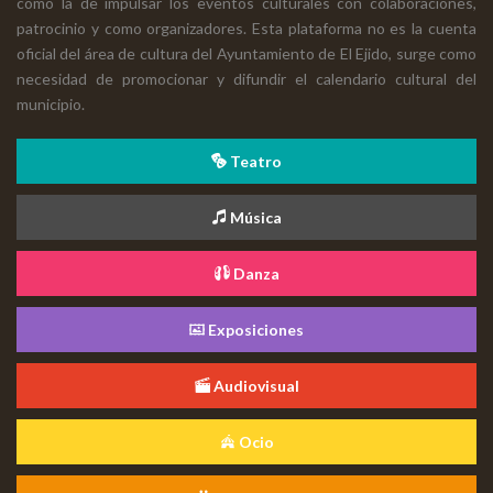
como la de impulsar los eventos culturales con colaboraciones,
patrocinio y como organizadores. Esta plataforma no es la cuenta
oficial del área de cultura del Ayuntamiento de El Ejido, surge como
necesidad de promocionar y difundir el calendario cultural del
municipio.
Teatro
Música
Danza
Exposiciones
Audiovisual
Ocio