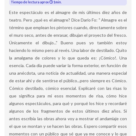
Tiempo de lectura aprox
1min.
Este espectáculo es el almagre de mis últimos diez años de
teatro. Pero ¿qué es el almagre? Dice Dario Fo: " Almagre es el
término que emplean los pintores cuando, directamente sobre
el muro seco, antes de enrasar, dibujan el proyecto del fresco.
Únicamente el dibujo..." Bueno pues yo también estoy
haciendo lo mismo pero al revés. Una labor de destilado. Quito
la amalgama de colores y lo que queda es: ¡Cómico!. Una
esencia. Cada día puede variar la forma exterior, en función de
una anécdota, una noticia de actualidad, una manera especial
de estar ahí y de sentirse el público...pero siempre es Cómico.
Cómico destilado, cómico esencial. Explicaré con las risas lo
que significa para mi esos momentos de risa, cómo hice
algunos espectáculos, para qué y porqué los hice y recordaré
algunos de los fragmentos de estos últimos diez años. Si
antes escribía las obras ahora voy a mostrar el andamiaje con
el que se montan y se hacen las obras. Espero compartir esos
momentos con un público que sé que ya me conoce y lo que