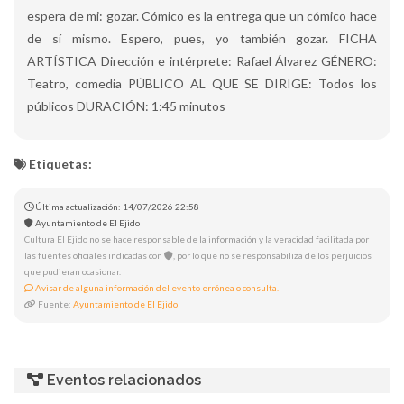
espera de mi: gozar. Cómico es la entrega que un cómico hace
de sí mismo. Espero, pues, yo también gozar. FICHA
ARTÍSTICA Dirección e intérprete: Rafael Álvarez GÉNERO:
Teatro, comedia PÚBLICO AL QUE SE DIRIGE: Todos los
públicos DURACIÓN: 1:45 minutos
Etiquetas:
Última actualización: 14/07/2026 22:58
Ayuntamiento de El Ejido
Cultura El Ejido no se hace responsable de la información y la veracidad facilitada por
las fuentes oficiales indicadas con
, por lo que no se responsabiliza de los perjuicios
que pudieran ocasionar.
Avisar de alguna información del evento errónea o consulta.
Fuente:
Ayuntamiento de El Ejido
Eventos relacionados