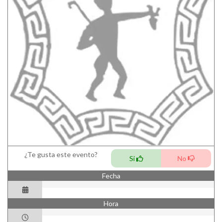
¿Te gusta este evento?
Si
No
Fecha
Hora