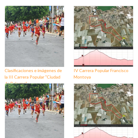
Clasificaciones e imágenes de
IV Carrera Popular Francisco
la III Carrera Popular "Ciudad
Montoya
de Balerma"