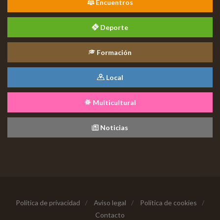
Encuentros
Deporte
Formación
Local
Multicultural
Noticias
Política de privacidad
/
Aviso legal
/
Política de cookies
/
Contacto