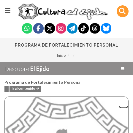
PROGRAMA DE FORTALECIMIENTO PERSONAL
Inicio
Descubre
El Ejido
Programa de Fortalecimiento Personal
Ir al contenido