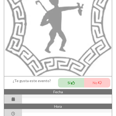
¿Te gusta este evento?
Si
No
Fecha
Hora