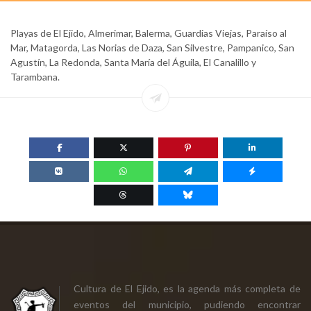
Playas de El Ejido, Almerimar, Balerma, Guardias Viejas, Paraíso al
Mar, Matagorda, Las Norias de Daza, San Silvestre, Pampanico, San
Agustín, La Redonda, Santa María del Águila, El Canalillo y
Tarambana.
Cultura de El Ejido, es la agenda más completa de
eventos del municipio, pudiendo encontrar