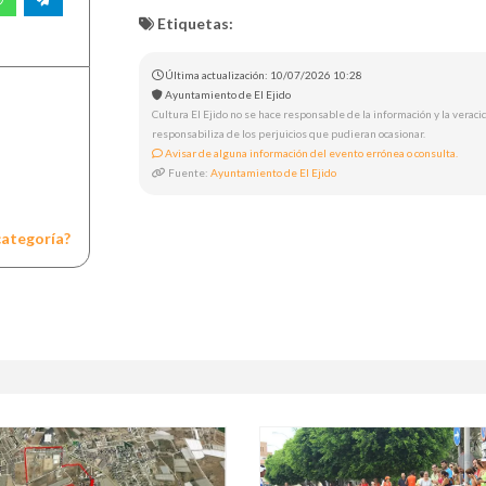
Etiquetas:
Última actualización: 10/07/2026 10:28
Ayuntamiento de El Ejido
Cultura El Ejido no se hace responsable de la información y la veracid
responsabiliza de los perjuicios que pudieran ocasionar.
Avisar de alguna información del evento errónea o consulta.
Fuente:
Ayuntamiento de El Ejido
categoría?