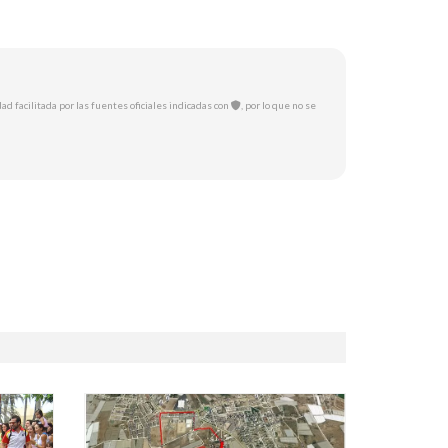
ad facilitada por las fuentes oficiales indicadas con
, por lo que no se