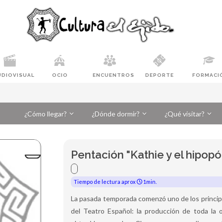
UDIOVISUAL
OCIO
ENCUENTROS
DEPORTE
FORMACI
¿Cómo llegar?
¿Dónde dormir?
¿Qué visitar?
Pentación "Kathie y el hipop
Tiempo de lectura aprox
1min.
La pasada temporada comenzó uno de los princip
del Teatro Español: la producción de toda la o