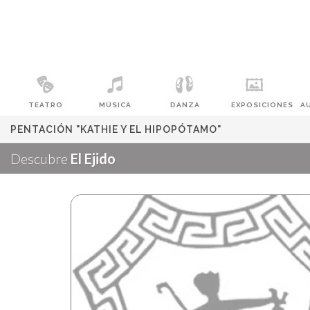
TEATRO
MÚSICA
DANZA
EXPOSICIONES
A
PENTACIÓN "KATHIE Y EL HIPOPÓTAMO"
Descubre
El Ejido