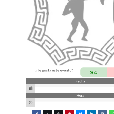
¿Te gusta este evento?
Si
Fecha
Hora