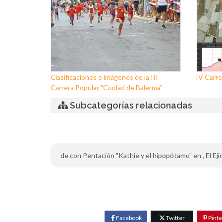
Clasificaciones e imágenes de la III
IV Carre
Carrera Popular "Ciudad de Balerma"
Subcategorías relacionadas
de con Pentación "Kathie y el hipopótamo" en , El Ejido
Facebook
Twitter
Pinte