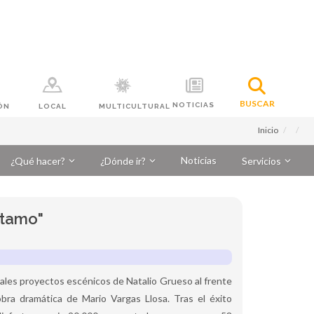
BUSCAR
NOTICIAS
ÓN
LOCAL
MULTICULTURAL
Inicio
Noticias
¿Qué hacer?
¿Dónde ir?
Servicios
ótamo"
ales proyectos escénicos de Natalio Grueso al frente
bra dramática de Mario Vargas Llosa. Tras el éxito