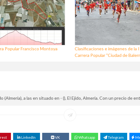
ra Popular Francisco Montoya
Clasificaciones e imágenes de la I
Carrera Popular "Ciudad de Baler
 (Almería), a las en situado en - (), El Ejido, Almería. Con un precio de en
rest
LinkedIn
VK
Whatsapp
Telegram
Me