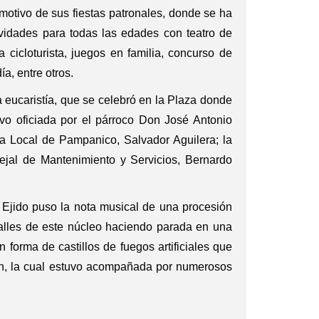
otivo de sus fiestas patronales, donde se ha
vidades para todas las edades con teatro de
a cicloturista, juegos en familia, concurso de
ía, entre otros.
a eucaristía, que se celebró en la Plaza donde
vo oficiada por el párroco Don José Antonio
ta Local de Pampanico, Salvador Aguilera; la
ejal de Mantenimiento y Servicios, Bernardo
 Ejido puso la nota musical de una procesión
calles de este núcleo haciendo parada en una
 forma de castillos de fuegos artificiales que
n, la cual estuvo acompañada por numerosos