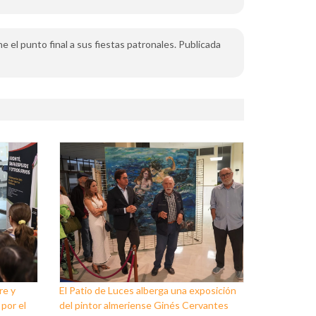
 el punto final a sus fiestas patronales. Publicada
re y
El Patio de Luces alberga una exposición
 por el
del pintor almeriense Ginés Cervantes