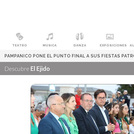
TEATRO
MÚSICA
DANZA
EXPOSICIONES
A
PAMPANICO PONE EL PUNTO FINAL A SUS FIESTAS PAT
Descubre
El Ejido