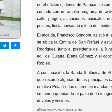
en el núcleo ejidense de Pampanico con m
contado con un amplio programa de acti
calle, pregón, actuaciones musicales, rut
postres, fiesta hawaiana o feria del mediod
ultura
El alcalde, Francisco Góngora, asistió a l
se ubica la Ermita de San Rafael y estu
Rodríguez, junto al presidente de la Jun
edil de Cultura, Elena Gómez; y el conc
Robles.
A continuación, la Banda Sinfónica de El
que recorrió algunas de las principales 
emotiva Petalá o las diferentes mandas en
se fueron quemando al paso de la image
devotos y vecinos.
Fuente: Ayuntamiento El Ejido