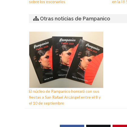
sobre los escenarios
en la II
Otras noticias de Pampanico
El núcleo de Pampanico honrará con sus
fiestas a San Rafael Arcángel entre el 8 y
el 10 de septiembre