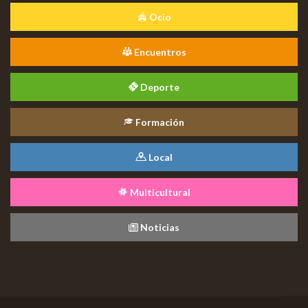
Ocio
Encuentros
Deporte
Formación
Local
Multicultural
Noticias