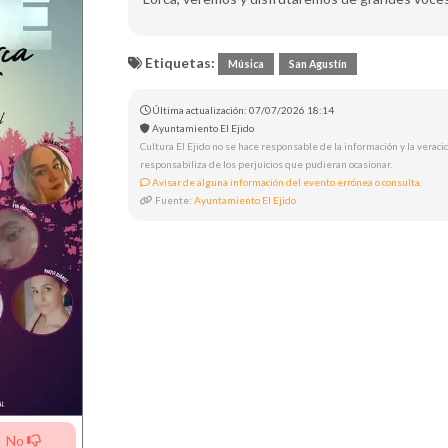
Etiquetas:
Música
San Agustín
Última actualización: 07/07/2026 18:14
Ayuntamiento El Ejido
Cultura El Ejido no se hace responsable de la información y la veracid
responsabiliza de los perjuicios que pudieran ocasionar.
Avisar de alguna información del evento errónea o consulta.
Fuente:
Ayuntamiento El Ejido
No