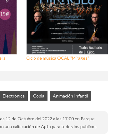
 la
Ciclo de música OCAL "Mirages"
Electrónica
Copla
Animación Infantil
oles 12 de Octubre del 2022 a las 17:00 en Parque
on una calificación de Apto para todos los públicos.