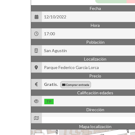
Fecha
12/10/2022
Hora
17:00
Población
San Agustín
Localización
Parque Federico García Lorca
Precio
Gratis.
Comprar entrada
Calificación edades
TP
Dirección
Mapa localización