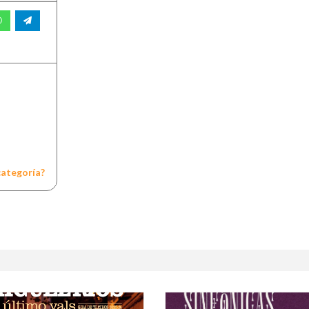
categoría?