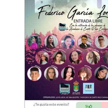
¿Te gusta este evento?
Si