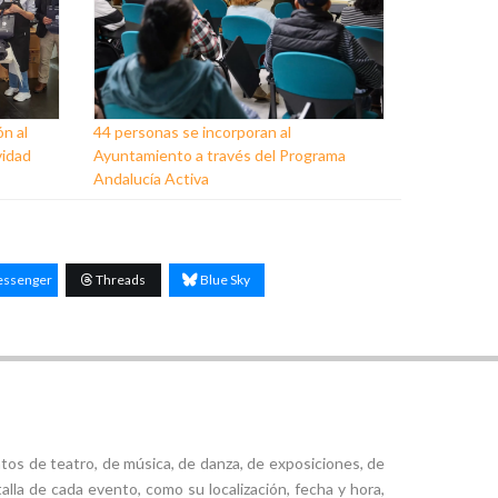
ón al
44 personas se incorporan al
vidad
Ayuntamiento a través del Programa
Andalucía Activa
ssenger
Threads
Blue Sky
tos de teatro, de música, de danza, de exposiciones, de
alla de cada evento, como su localización, fecha y hora,