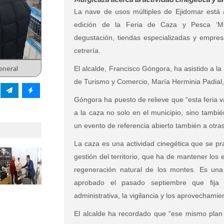
La nave de usos múltiples de Ejidomar está 
edición de la Feria de Caza y Pesca ‘Murg
degustación, tiendas especializadas y empresa
cetrería.
eneral
El alcalde, Francisco Góngora, ha asistido a la
de Turismo y Comercio, María Herminia Padial, 
Góngora ha puesto de relieve que “esta feria v
a la caza no solo en el municipio, sino tambi
un evento de referencia abierto también a otras
La caza es una actividad cinegética que se pr
gestión del territorio, que ha de mantener los 
regeneración natural de los montes. Es una
aprobado el pasado septiembre que fija p
administrativa, la vigilancia y los aprovechami
El alcalde ha recordado que “ese mismo plan 