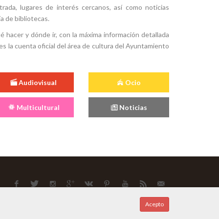
ntrada, lugares de interés cercanos, así como noticias
a de bibliotecas.
ué hacer y dónde ir, con la máxima información detallada
es la cuenta oficial del área de cultura del Ayuntamiento
Audiovisual
Ocio
Multicultural
Noticias
Acepto