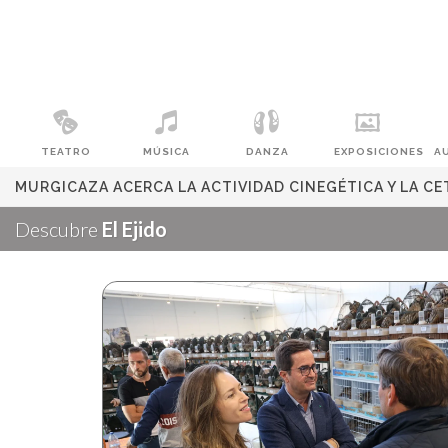
TEATRO
MÚSICA
DANZA
EXPOSICIONES
A
MURGICAZA ACERCA LA ACTIVIDAD CINEGÉTICA Y LA CE
Descubre
El Ejido