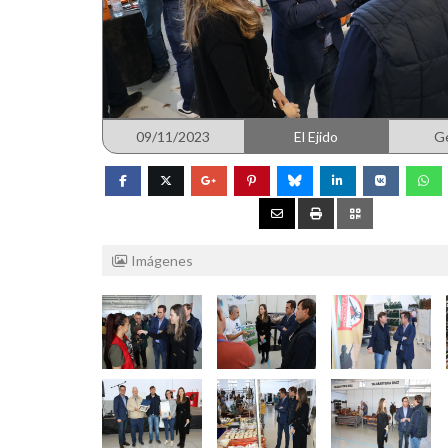
09/11/2023
El Ejido
G
Imágenes