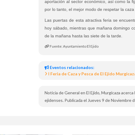
aportación al sector económico, así como la fij
por lo tanto, el mejor modo de respetar la caza 
Las puertas de esta atractiva feria se encuent
hoy sábado, mientras que mañana domingo cont
de la mañana hasta las siete de la tarde.
Fuente: Ayuntamiento El Ejido
Eventos relacionados:
I Feria de Caza y Pesca de El Ejido Murgicaz
Noticia de General en El Ejido, Murgicaza acerca l
ejidenses. Publicada el Jueves 9 de Noviembre d