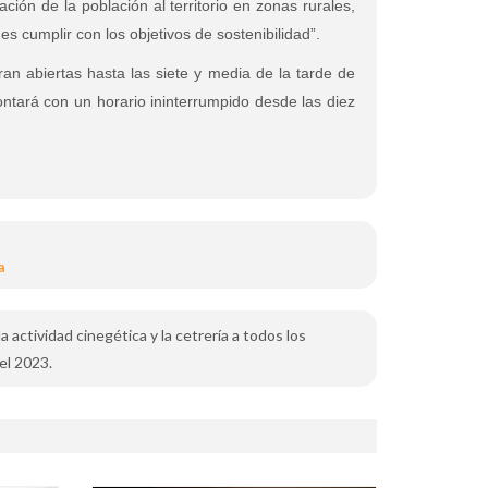
ación de la población al territorio en zonas rurales,
es cumplir con los objetivos de sostenibilidad”.
ran abiertas hasta las siete y media de la tarde de
ará con un horario ininterrumpido desde las diez
a
a actividad cinegética y la cetrería a todos los
el 2023.