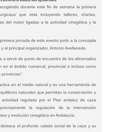
acogiendo durante este fin de semana la primera
icaza’ que está incluyendo talleres, charlas,
s del motor ligadas a la actividad cinegética y la
 primera jornada de este evento junto a la concejala
y al principal organizador, Antonio Avellaneda.
a a servir de punto de encuentro de los aficionados
én en el ámbito comarcal, provincial e incluso como
 provincias”.
actica en el medio natural y es una herramienta de
equilibrios naturales que permitan la conservación y
 actividad regulada por el Plan andaluz de caza
recisamente la regulación de la intervención
entos y evolución cinegética en Andalucía.
destaca el profundo calado social de la caza y su