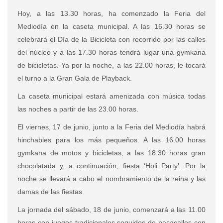
Hoy, a las 13.30 horas, ha comenzado la Feria del
Mediodía en la caseta municipal. A las 16.30 horas se
celebrará el Día de la Bicicleta con recorrido por las calles
del núcleo y a las 17.30 horas tendrá lugar una gymkana
de bicicletas. Ya por la noche, a las 22.00 horas, le tocará
el turno a la Gran Gala de Playback.
La caseta municipal estará amenizada con música todas
las noches a partir de las 23.00 horas.
El viernes, 17 de junio, junto a la Feria del Mediodía habrá
hinchables para los más pequeños. A las 16.00 horas
gymkana de motos y bicicletas, a las 18.30 horas gran
chocolatada y, a continuación, fiesta ‘Holi Party’. Por la
noche se llevará a cabo el nombramiento de la reina y las
damas de las fiestas.
La jornada del sábado, 18 de junio, comenzará a las 11.00
horas con juegos tradicionales seguidos de pasacalles con