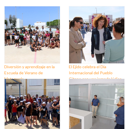
Diversión y aprendizaje en la
El Ejido celebra el Día
Escuela de Verano de
Internacional del Pueblo
Matagorda
Gitano con una jornada lúdico-
festiva