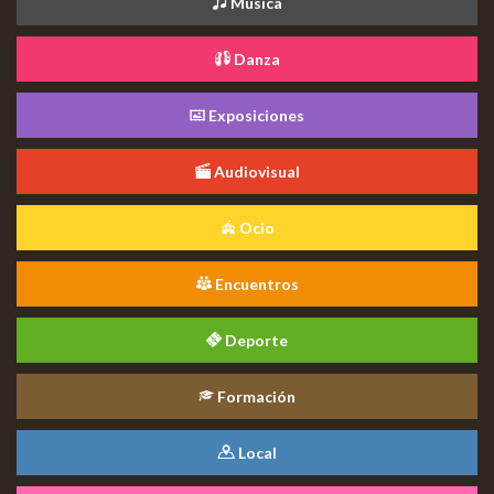
Música
Danza
Exposiciones
Audiovisual
Ocio
Encuentros
Deporte
Formación
Local