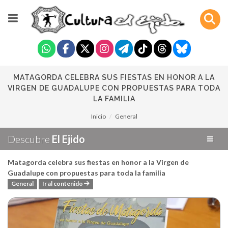
MATAGORDA CELEBRA SUS FIESTAS EN HONOR A LA
VIRGEN DE GUADALUPE CON PROPUESTAS PARA TODA
LA FAMILIA
Inicio
General
Descubre
El Ejido
Matagorda celebra sus fiestas en honor a la Virgen de
Guadalupe con propuestas para toda la familia
General
Ir al contenido