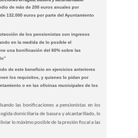
edio de más de 200 euros anuales por
 de 132.000 euros por parte del Ayuntamiento
protección de los pensionistas con ingresos
ndo en la medida de lo posible el
e una bonificación del 60% sobre las
do”
do de este beneficio en ejercicios anteriores
enen los requisitos, y quienes lo pidan por
ntamiento o en las oficinas municipales de los
sando las bonificaciones a pensionistas en los
ogida domiciliaria de basura y alcantarillado, lo
iviar lo máximo posible de la presión fiscal a las