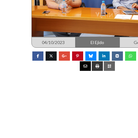
04/10/2023
El Ejido
G