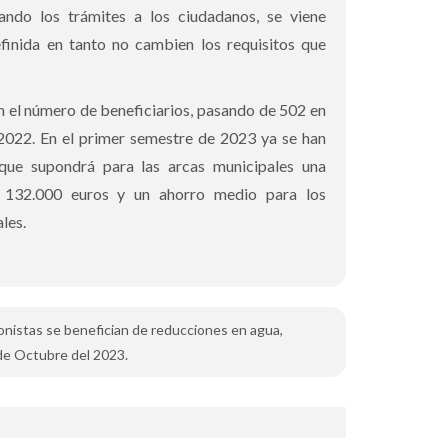
tando los trámites a los ciudadanos, se viene
finida en tanto no cambien los requisitos que
 el número de beneficiarios, pasando de 502 en
 2022. En el primer semestre de 2023 ya se han
 que supondrá para las arcas municipales una
 132.000 euros y un ahorro medio para los
les.
ionistas se benefician de reducciones en agua,
 de Octubre del 2023.