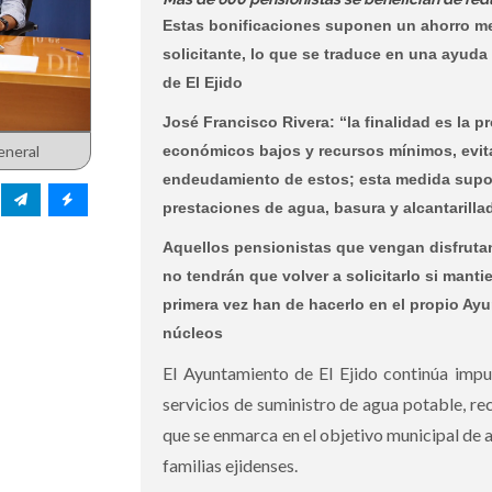
Estas bonificaciones suponen un ahorro m
solicitante, lo que se traduce en una ayuda
de El Ejido
José Francisco Rivera: “la finalidad es la 
eneral
económicos bajos y recursos mínimos, evita
endeudamiento de estos; esta medida supon
prestaciones de agua, basura y alcantarilla
Aquellos pensionistas que vengan disfrutan
no tendrán que volver a solicitarlo si manti
primera vez han de hacerlo en el propio Ayu
núcleos
El Ayuntamiento de El Ejido continúa impul
servicios de suministro de agua potable, rec
que se enmarca en el objetivo municipal de al
familias ejidenses.