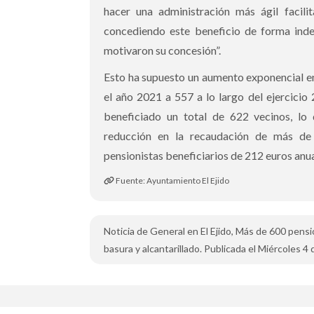
hacer una administración más ágil facili
concediendo este beneficio de forma inde
motivaron su concesión”.
Esto ha supuesto un aumento exponencial en
el año 2021 a 557 a lo largo del ejercicio
beneficiado un total de 622 vecinos, lo
reducción en la recaudación de más de
pensionistas beneficiarios de 212 euros anua
Fuente: Ayuntamiento El Ejido
Noticia de General en El Ejido, Más de 600 pens
basura y alcantarillado. Publicada el Miércoles 4