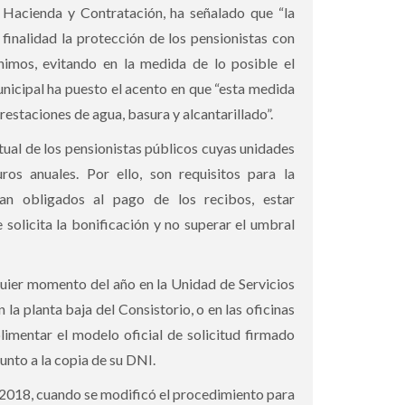
e Hacienda y Contratación, ha señalado que “la
finalidad la protección de los pensionistas con
imos, evitando en la medida de lo posible el
nicipal ha puesto el acento en que “esta medida
estaciones de agua, basura y alcantarillado”.
tual de los pensionistas públicos cuyas unidades
os anuales. Por ello, son requisitos para la
ean obligados al pago de los recibos, estar
solicita la bonificación y no superar el umbral
quier momento del año en la Unidad de Servicios
n la planta baja del Consistorio, o en las oficinas
imentar el modelo oficial de solicitud firmado
unto a la copia de su DNI.
 2018, cuando se modificó el procedimiento para