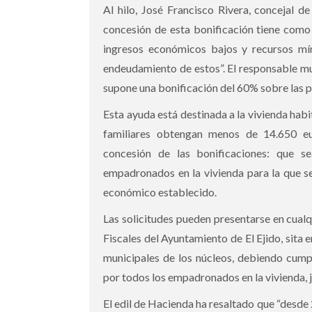
Al hilo, José Francisco Rivera, concejal d
concesión de esta bonificación tiene como 
ingresos económicos bajos y recursos mín
endeudamiento de estos”. El responsable mu
supone una bonificación del 60% sobre las pr
Esta ayuda está destinada a la vivienda habi
familiares obtengan menos de 14.650 eur
concesión de las bonificaciones: que s
empadronados en la vivienda para la que se 
económico establecido.
Las solicitudes pueden presentarse en cual
Fiscales del Ayuntamiento de El Ejido, sita e
municipales de los núcleos, debiendo cumpl
por todos los empadronados en la vivienda, j
El edil de Hacienda ha resaltado que “desde