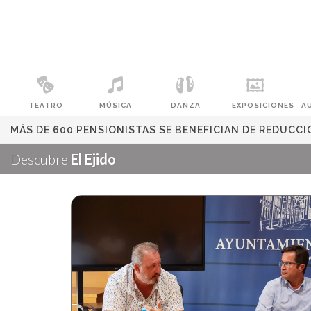
TEATRO
MÚSICA
DANZA
EXPOSICIONES
A
MÁS DE 600 PENSIONISTAS SE BENEFICIAN DE REDUCC
Descubre
El Ejido