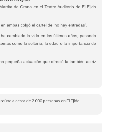
artita de Grana en el Teatro Auditorio de El Ejido
 en ambas colgó el cartel de ‘no hay entradas’.
 ha cambiado la vida en los últimos años, pasando
 temas como la soltería, la edad o la importancia de
una pequeña actuación que ofreció la también actriz
’ reúne a cerca de 2.000 personas en El Ejido.