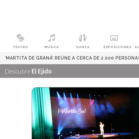
TEATRO
MÚSICA
DANZA
EXPOSICIONES
A
‘MARTITA DE GRANÁ’ REÚNE A CERCA DE 2.000 PERSONAS
Descubre
El Ejido