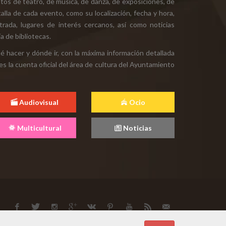
tos de teatro, de música, de danza, de exposiciones, de
alla de cada evento, como su localización, fecha y hora,
ntrada, lugares de interés cercanos, así como noticias
a de bibliotecas.
ué hacer y dónde ir, con la máxima información detallada
es la cuenta oficial del área de cultura del Ayuntamiento
Audiovisual
Ocio
Multicultural
Noticias