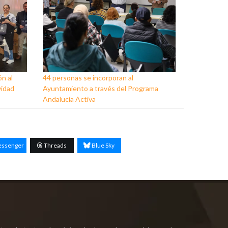
ón al
44 personas se incorporan al
vidad
Ayuntamiento a través del Programa
Andalucía Activa
ssenger
Threads
Blue Sky