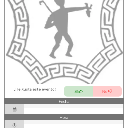
¿Te gusta este evento?
Si
No
Fecha
Hora