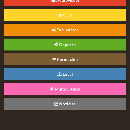
Audiovisual
Ocio
Encuentros
Deporte
Formación
Local
Multicultural
Noticias