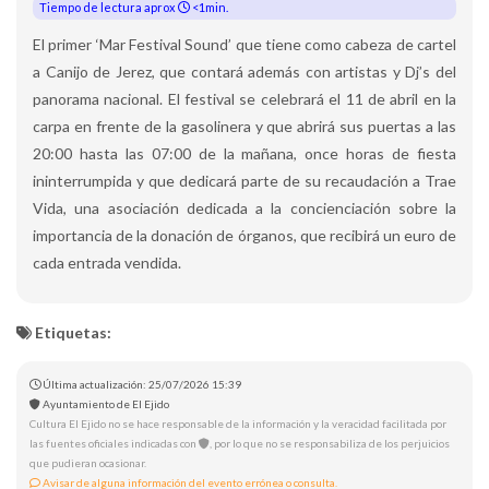
Tiempo de lectura aprox
<1min.
El primer ‘Mar Festival Sound’ que tiene como cabeza de cartel
a Canijo de Jerez, que contará además con artistas y Dj’s del
panorama nacional. El festival se celebrará el 11 de abril en la
carpa en frente de la gasolinera y que abrirá sus puertas a las
20:00 hasta las 07:00 de la mañana, once horas de fiesta
ininterrumpida y que dedicará parte de su recaudación a Trae
Vida, una asociación dedicada a la concienciación sobre la
importancia de la donación de órganos, que recibirá un euro de
cada entrada vendida.
Etiquetas:
Última actualización: 25/07/2026 15:39
Ayuntamiento de El Ejido
Cultura El Ejido no se hace responsable de la información y la veracidad facilitada por
las fuentes oficiales indicadas con
, por lo que no se responsabiliza de los perjuicios
que pudieran ocasionar.
Avisar de alguna información del evento errónea o consulta.