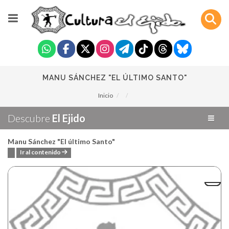
MANU SÁNCHEZ "EL ÚLTIMO SANTO"
Inicio
Descubre
El Ejido
Manu Sánchez "El último Santo"
Ir al contenido