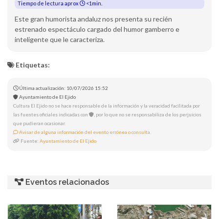
Tiempo de lectura aprox
<1min.
Este gran humorista andaluz nos presenta su recién
estrenado espectáculo cargado del humor gamberro e
inteligente que le caracteriza.
Etiquetas:
Última actualización: 10/07/2026 15:52
Ayuntamiento de El Ejido
Cultura El Ejido no se hace responsable de la información y la veracidad facilitada por
las fuentes oficiales indicadas con
, por lo que no se responsabiliza de los perjuicios
que pudieran ocasionar.
Avisar de alguna información del evento errónea o consulta.
Fuente:
Ayuntamiento de El Ejido
Eventos relacionados