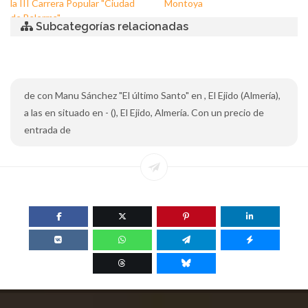
la III Carrera Popular "Ciudad
Montoya
de Balerma"
Subcategorías relacionadas
de con Manu Sánchez "El último Santo" en , El Ejido (Almería),
a las en situado en - (), El Ejido, Almería. Con un precio de
entrada de