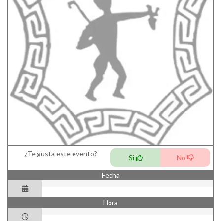
¿Te gusta este evento?
Si
No
Fecha
Hora