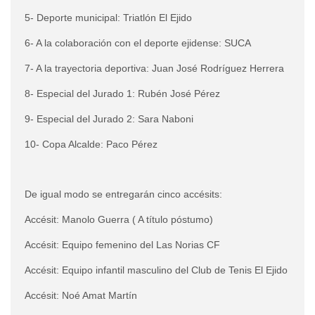
5- Deporte municipal: Triatlón El Ejido
6- A la colaboración con el deporte ejidense: SUCA
7- A la trayectoria deportiva: Juan José Rodríguez Herrera
8- Especial del Jurado 1: Rubén José Pérez
9- Especial del Jurado 2: Sara Naboni
10- Copa Alcalde: Paco Pérez
De igual modo se entregarán cinco accésits:
Accésit: Manolo Guerra ( A título póstumo)
Accésit: Equipo femenino del Las Norias CF
Accésit: Equipo infantil masculino del Club de Tenis El Ejido
Accésit: Noé Amat Martín