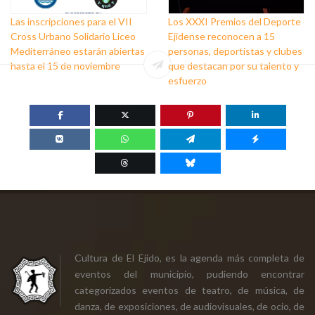
Las inscripciones para el VII
Los XXXI Premios del Deporte
Cross Urbano Solidario Liceo
Ejidense reconocen a 15
Mediterráneo estarán abiertas
personas, deportistas y clubes
hasta el 15 de noviembre
que destacan por su talento y
esfuerzo
Cultura de El Ejido, es la agenda más completa de
eventos del municipio, pudiendo encontrar
categorizados eventos de teatro, de música, de
danza, de exposiciones, de audiovisuales, de ocio, de