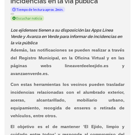
incidencias en la vía pública
Tiempo de lectura aprox. 2min.
Escuchar noticia
Los ejidenses tienen a su disposición las Apps Línea
Verde y Avanza en Verde para informar de incidencias en
la vía pública
Además, las notificaciones se pueden realizar a través
del Registro Municipal, en la Oficina Virtual y en las
páginas webs lineaverdeeleejido.es y
avanzaenverde.es.
Con estas herramientas los vecinos pueden trasladar
incidencias relacionadas con el alumbrado exterior,
aceras, alcantarillado, mobiliario urbano,
equipamiento, recogida de enseres o retirada de
vehículos, entre otros.
El objetivo es el de mantener ‘El Ejido, limpio y
cuidado entre todos’ y responde al compromiso del