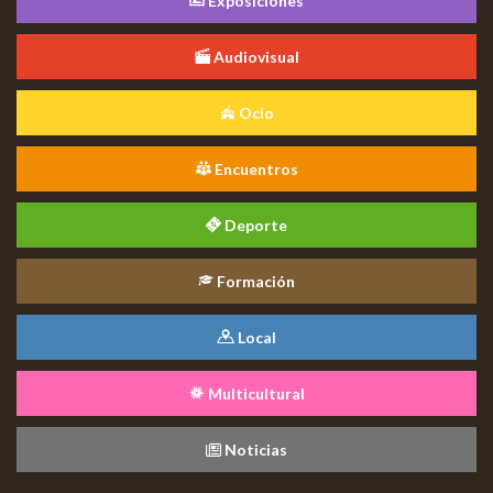
Exposiciones
Audiovisual
Ocio
Encuentros
Deporte
Formación
Local
Multicultural
Noticias