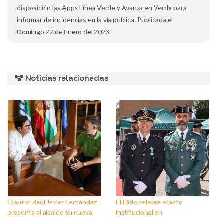
disposición las Apps Línea Verde y Avanza en Verde para
informar de incidencias en la vía pública. Publicada el
Domingo 22 de Enero del 2023.
Noticias relacionadas
El autor Raúl Javier Fernández
El Ejido celebra el acto
presenta al alcalde su nueva
institucional en