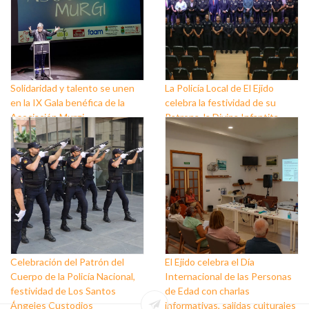
Solidaridad y talento se unen
La Policía Local de El Ejido
en la IX Gala benéfica de la
celebra la festividad de su
Asociación Murgi
Patrona, la Divina Infantita
Celebración del Patrón del
El Ejido celebra el Día
Cuerpo de la Policía Nacional,
Internacional de las Personas
festividad de Los Santos
de Edad con charlas
Ángeles Custodios
informativas, salidas culturales