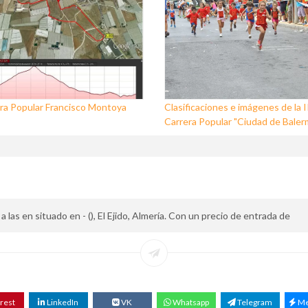
ra Popular Francisco Montoya
Clasificaciones e imágenes de la I
Carrera Popular "Ciudad de Baler
a las en situado en - (), El Ejido, Almería. Con un precio de entrada de
rest
LinkedIn
VK
Whatsapp
Telegram
Me