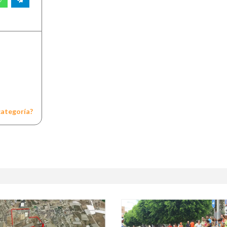
categoría?