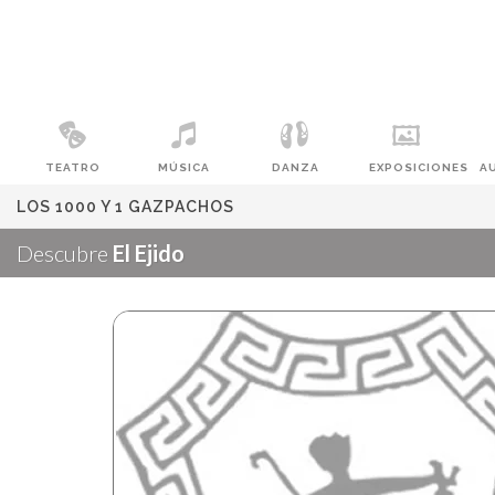
TEATRO
MÚSICA
DANZA
EXPOSICIONES
A
LOS 1000 Y 1 GAZPACHOS
Descubre
El Ejido