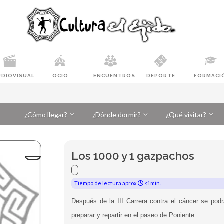
UDIOVISUAL
OCIO
ENCUENTROS
DEPORTE
FORMACI
¿Cómo llegar?
¿Dónde dormir?
¿Qué visitar?
Los 1000 y 1 gazpachos
Tiempo de lectura aprox
<1min.
Después de la III Carrera contra el cáncer se po
preparar y repartir en el paseo de Poniente.