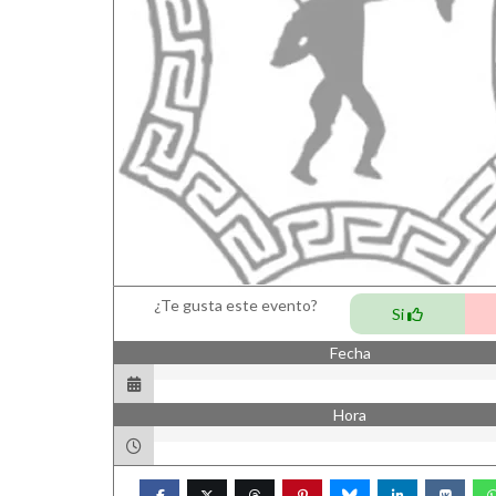
¿Te gusta este evento?
Si
Fecha
Hora