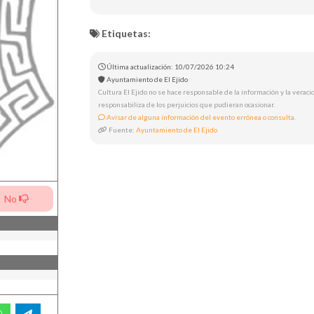
Etiquetas:
Última actualización: 10/07/2026 10:24
Ayuntamiento de El Ejido
Cultura El Ejido no se hace responsable de la información y la veracid
responsabiliza de los perjuicios que pudieran ocasionar.
Avisar de alguna información del evento errónea o consulta.
Fuente:
Ayuntamiento de El Ejido
No