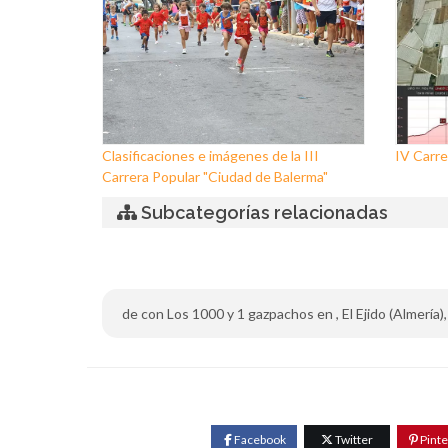
Clasificaciones e imágenes de la III
IV Carre
Carrera Popular "Ciudad de Balerma"
Subcategorías relacionadas
de con Los 1000 y 1 gazpachos en , El Ejido (Almería), 
Facebook
Twitter
Pinte