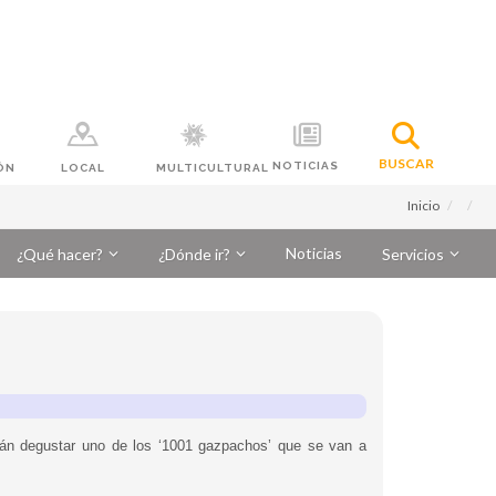
BUSCAR
NOTICIAS
ÓN
LOCAL
MULTICULTURAL
Inicio
Noticias
¿Qué hacer?
¿Dónde ir?
Servicios
drán degustar uno de los ‘1001 gazpachos’ que se van a