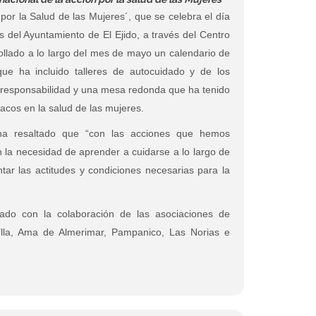
 por la Salud de las Mujeres´, que se celebra el día
s del Ayuntamiento de El Ejido, a través del Centro
rollado a lo largo del mes de mayo un calendario de
e ha incluido talleres de autocuidado y de los
orresponsabilidad y una mesa redonda que ha tenido
acos en la salud de las mujeres.
, ha resaltado que “con las acciones que hemos
n la necesidad de aprender a cuidarse a lo largo de
ntar las actitudes y condiciones necesarias para la
ado con la colaboración de las asociaciones de
ílla, Ama de Almerimar, Pampanico, Las Norias e