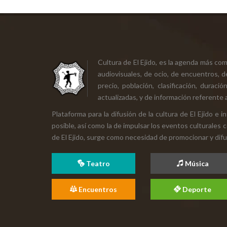
Cultura de El Ejido, es la agenda más co
audiovisuales, de ocio, de encuentros, d
precio, población, clasificación, durac
actualizadas, y de información referente a
Plataforma para la difusión de la cultura de El Ejido e
posible, así como la de impulsar los eventos culturales 
de El Ejido, surge como necesidad de promocionar y difund
Teatro
Música
Encuentros
Deporte