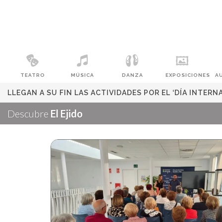
TEATRO
MÚSICA
DANZA
EXPOSICIONES
A
LLEGAN A SU FIN LAS ACTIVIDADES POR EL ‘DÍA INTERN
Descubre
El Ejido