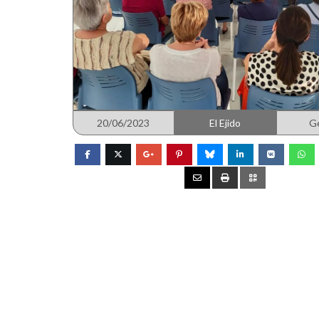
20/06/2023
El Ejido
G