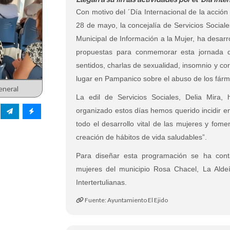
Con motivo del ´Día Internacional de la acción
28 de mayo, la concejalía de Servicios Sociale
Municipal de Información a la Mujer, ha desar
propuestas para conmemorar esta jornada qu
sentidos, charlas de sexualidad, insomnio y c
lugar en Pampanico sobre el abuso de los fárm
eneral
La edil de Servicios Sociales, Delia Mira
organizado estos días hemos querido incidir e
todo el desarrollo vital de las mujeres y fome
creación de hábitos de vida saludables”.
Para diseñar esta programación se ha cont
mujeres del municipio Rosa Chacel, La Alde
Intertertulianas.
Fuente: Ayuntamiento El Ejido